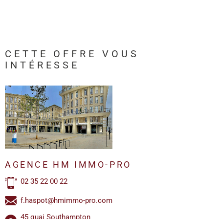
CETTE OFFRE
VOUS
INTÉRESSE
AGENCE HM IMMO-PRO
02 35 22 00 22
f.haspot@hmimmo-pro.com
45 quai Southampton