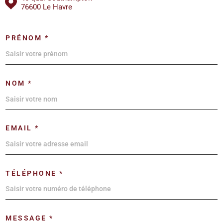
76600 Le Havre
PRÉNOM *
NOM *
EMAIL *
TÉLÉPHONE *
MESSAGE *