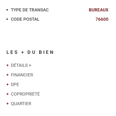
TYPE DE TRANSAC
BUREAUX
Caractérisque
Valeurs
CODE POSTAL
76600
LES + DU BIEN
DÉTAILS +
FINANCIER
DPE
COPROPRIÉTÉ
QUARTIER