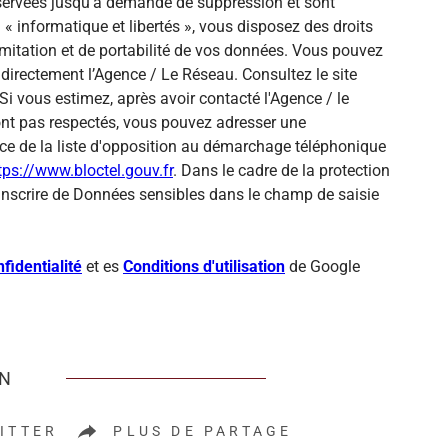
onservées jusqu'à demande de suppression et sont
« informatique et libertés », vous disposez des droits
 limitation et de portabilité de vos données. Vous pouvez
directement l’Agence / Le Réseau. Consultez le site
Si vous estimez, après avoir contacté l'Agence / le
sont pas respectés, vous pouvez adresser une
ce de la liste d'opposition au démarchage téléphonique
tps://www.bloctel.gouv.fr
. Dans le cadre de la protection
inscrire de Données sensibles dans le champ de saisie
fidentialité
et es
Conditions d'utilisation
de Google
EN
ITTER
PLUS DE PARTAGE