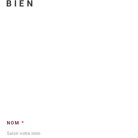
U BIEN
NOM *