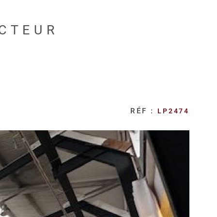
ECTEUR
RÉF :
LP2474