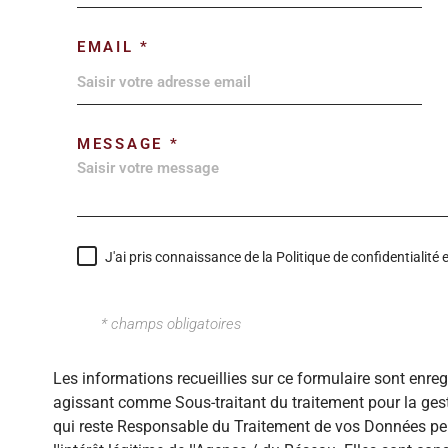
EMAIL *
MESSAGE *
J'ai pris connaissance de la Politique de confidentialit
* champs obligatoires
Les informations recueillies sur ce formulaire sont enre
agissant comme Sous-traitant du traitement pour la gest
qui reste Responsable du Traitement de vos Données per