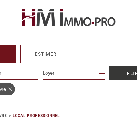
ESTIMER
n
1
Loyer
FILT
O PRO
vre
VRE
LOCAL PROFESSIONNEL