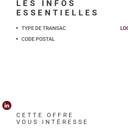
LES INFOS
ESSENTIELLES
TYPE DE TRANSAC
LO
Caractérisque
Valeurs
CODE POSTAL
CETTE OFFRE
VOUS INTÉRESSE