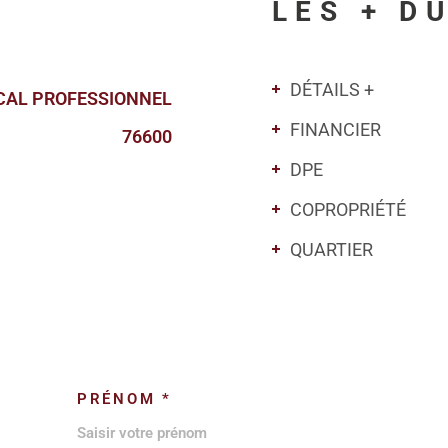
LES + D
DÉTAILS +
CAL PROFESSIONNEL
FINANCIER
76600
DPE
COPROPRIÉTÉ
QUARTIER
PRÉNOM *