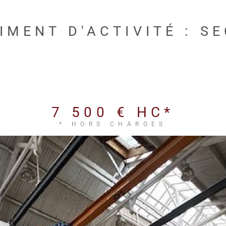
IMENT D'ACTIVITÉ : S
7 500 €
HC*
* HORS CHARGES