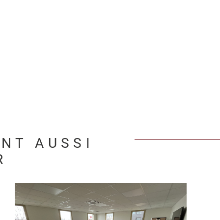
ENT AUSSI
R