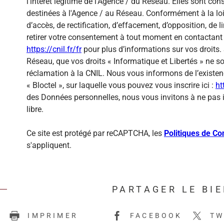
l'intérêt légitime de l'Agence / du Réseau. Elles sont c
destinées à l'Agence / au Réseau. Conformément à la loi 
d’accès, de rectification, d’effacement, d’opposition, de
retirer votre consentement à tout moment en contactant 
https://cnil.fr/fr
pour plus d’informations sur vos droits. 
Réseau, que vos droits « Informatique et Libertés » ne 
réclamation à la CNIL. Nous vous informons de l’existen
« Bloctel », sur laquelle vous pouvez vous inscrire ici :
ht
des Données personnelles, nous vous invitons à ne pas 
libre.
Ce site est protégé par reCAPTCHA, les
Politiques de Con
s'appliquent.
PARTAGER LE BI
E
IMPRIMER
FACEBOOK
TW