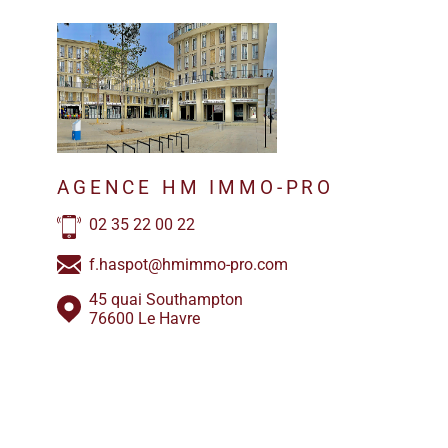
AGENCE HM IMMO-PRO
02 35 22 00 22
f.haspot@hmimmo-pro.com
45 quai Southampton
76600 Le Havre