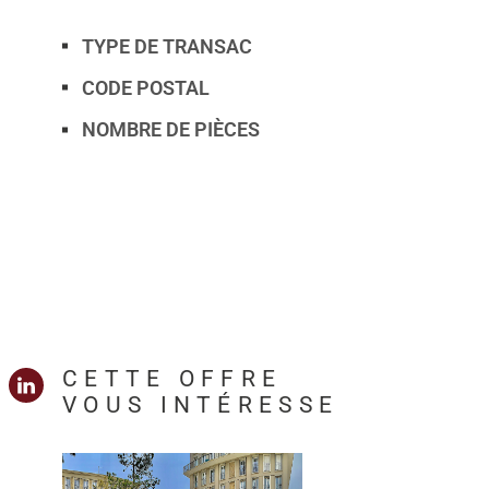
TYPE DE TRANSAC
Caractérisque
Valeurs
CODE POSTAL
NOMBRE DE PIÈCES
CETTE OFFRE
VOUS INTÉRESSE