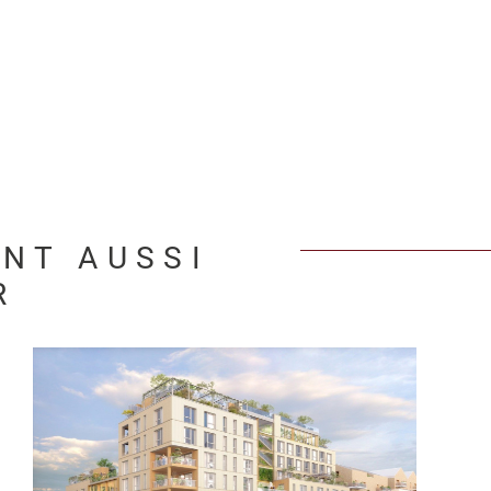
ENT AUSSI
R
VOIR LE BIEN