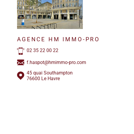
AGENCE HM IMMO-PRO
02 35 22 00 22
f.haspot@hmimmo-pro.com
45 quai Southampton
76600 Le Havre