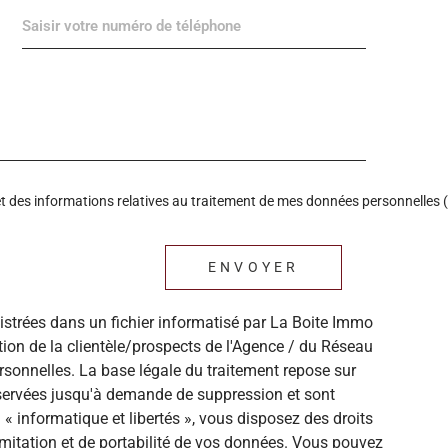
é et des informations relatives au traitement de mes données personnelles (
ENVOYER
gistrées dans un fichier informatisé par La Boite Immo
ion de la clientèle/prospects de l'Agence / du Réseau
sonnelles. La base légale du traitement repose sur
onservées jusqu'à demande de suppression et sont
« informatique et libertés », vous disposez des droits
 limitation et de portabilité de vos données. Vous pouvez