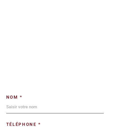
NOM *
TÉLÉPHONE *