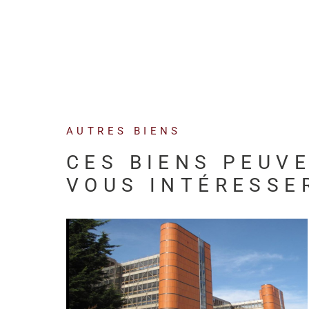
AUTRES BIENS
CES BIENS PEUV
VOUS INTÉRESSE
VOIR LE BIEN