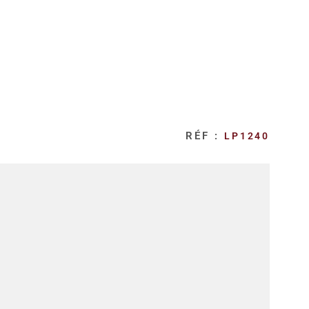
RÉF :
LP1240