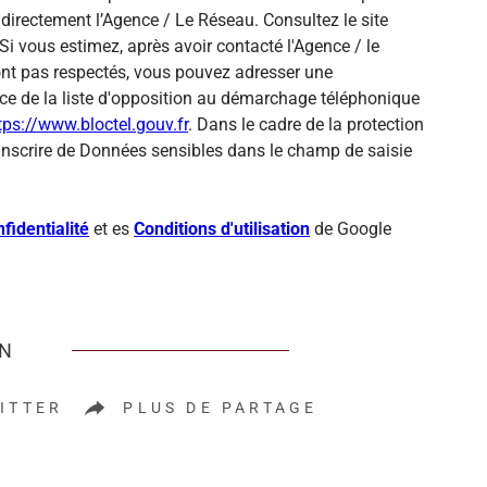
directement l’Agence / Le Réseau. Consultez le site
Si vous estimez, après avoir contacté l'Agence / le
sont pas respectés, vous pouvez adresser une
ce de la liste d'opposition au démarchage téléphonique
tps://www.bloctel.gouv.fr
. Dans le cadre de la protection
inscrire de Données sensibles dans le champ de saisie
fidentialité
et es
Conditions d'utilisation
de Google
EN
ITTER
PLUS DE PARTAGE