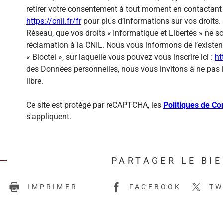
retirer votre consentement à tout moment en contactant 
https://cnil.fr/fr
pour plus d’informations sur vos droits. 
Réseau, que vos droits « Informatique et Libertés » ne 
réclamation à la CNIL. Nous vous informons de l’existen
« Bloctel », sur laquelle vous pouvez vous inscrire ici :
ht
des Données personnelles, nous vous invitons à ne pas 
libre.
Ce site est protégé par reCAPTCHA, les
Politiques de Con
s'appliquent.
PARTAGER LE BI
E
IMPRIMER
FACEBOOK
TW