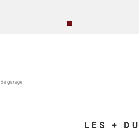
é de garage.
LES + D