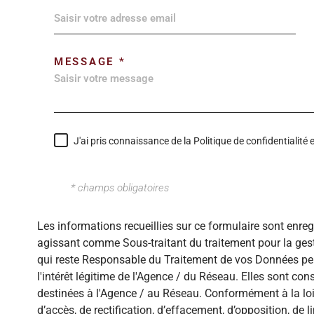
MESSAGE *
J'ai pris connaissance de la Politique de confidentialit
* champs obligatoires
Les informations recueillies sur ce formulaire sont enre
agissant comme Sous-traitant du traitement pour la gest
qui reste Responsable du Traitement de vos Données per
l'intérêt légitime de l'Agence / du Réseau. Elles sont c
destinées à l'Agence / au Réseau. Conformément à la loi 
d’accès, de rectification, d’effacement, d’opposition, de