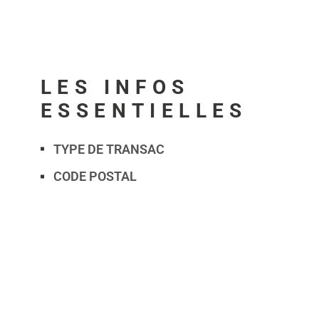
LES INFOS
ESSENTIELLES
TYPE DE TRANSAC
Caractérisque
Valeurs
CODE POSTAL