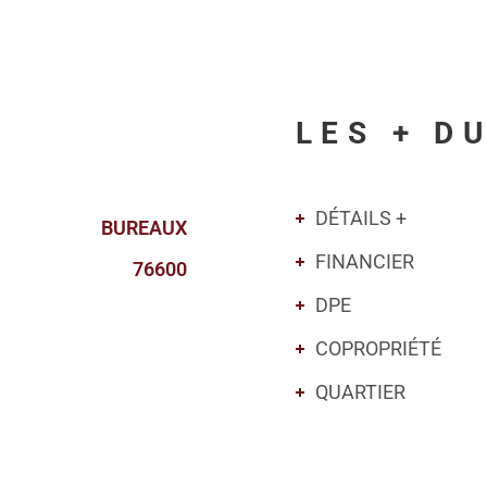
LES + D
DÉTAILS +
BUREAUX
FINANCIER
76600
DPE
COPROPRIÉTÉ
QUARTIER