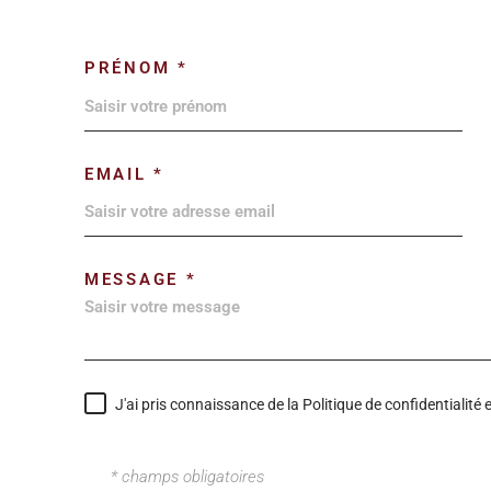
PRÉNOM *
EMAIL *
MESSAGE *
J'ai pris connaissance de la Politique de confidentialit
* champs obligatoires