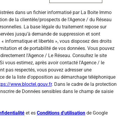
gistrées dans un fichier informatisé par La Boite Immo
ion de la clientèle/prospects de l'Agence / du Réseau
sonnelles. La base légale du traitement repose sur
onservées jusqu'à demande de suppression et sont
« informatique et libertés », vous disposez des droits
 limitation et de portabilité de vos données. Vous pouvez
directement l’Agence / Le Réseau. Consultez le site
Si vous estimez, après avoir contacté l'Agence / le
sont pas respectés, vous pouvez adresser une
ce de la liste d'opposition au démarchage téléphonique
tps://www.bloctel.gouv.fr
. Dans le cadre de la protection
inscrire de Données sensibles dans le champ de saisie
fidentialité
et es
Conditions d'utilisation
de Google