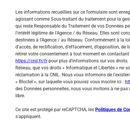
Les informations recueillies sur ce formulaire sont enre
agissant comme Sous-traitant du traitement pour la gest
qui reste Responsable du Traitement de vos Données per
l'intérêt légitime de l'Agence / du Réseau. Elles sont c
destinées à l'Agence / au Réseau. Conformément à la loi 
d’accès, de rectification, d’effacement, d’opposition, de
retirer votre consentement à tout moment en contactant 
https://cnil.fr/fr
pour plus d’informations sur vos droits. 
Réseau, que vos droits « Informatique et Libertés » ne 
réclamation à la CNIL. Nous vous informons de l’existen
« Bloctel », sur laquelle vous pouvez vous inscrire ici :
ht
des Données personnelles, nous vous invitons à ne pas 
libre.
Ce site est protégé par reCAPTCHA, les
Politiques de Con
s'appliquent.