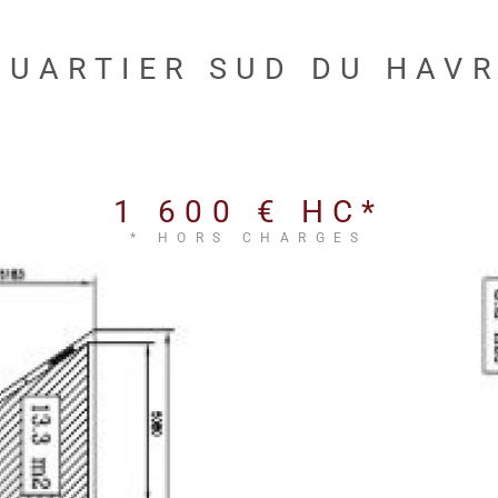
QUARTIER SUD DU HAV
1 600 €
HC*
* HORS CHARGES