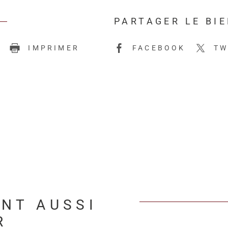
PARTAGER LE BI
E
IMPRIMER
FACEBOOK
TW
ENT AUSSI
R