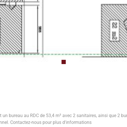
t un bureau au RDC de 53,4 m² avec 2 sanitaires, ainsi que 2 b
nnel. Contactez-nous pour plus d'informations