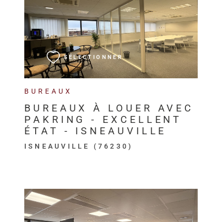
VOIR LE BIEN
SÉLECTIONNER
BUREAUX
BUREAUX À LOUER AVEC
PAKRING - EXCELLENT
ÉTAT - ISNEAUVILLE
ISNEAUVILLE (76230)