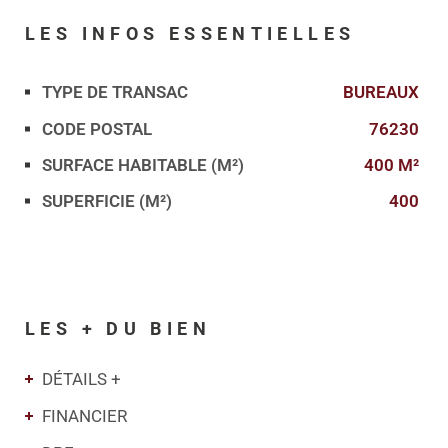
LES INFOS
ESSENTIELLES
TYPE DE TRANSAC
BUREAUX
Caractérisque
Valeurs
CODE POSTAL
76230
SURFACE HABITABLE (M²)
400 M²
SUPERFICIE (M²)
400
LES + DU BIEN
DÉTAILS +
FINANCIER