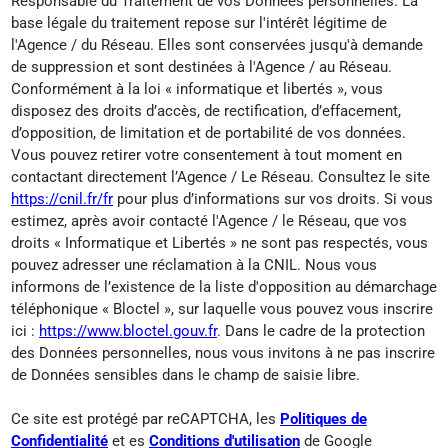
Responsable du Traitement de vos Données personnelles. La
base légale du traitement repose sur l'intérêt légitime de
l'Agence / du Réseau. Elles sont conservées jusqu'à demande
de suppression et sont destinées à l'Agence / au Réseau.
Conformément à la loi « informatique et libertés », vous
disposez des droits d’accès, de rectification, d’effacement,
d’opposition, de limitation et de portabilité de vos données.
Vous pouvez retirer votre consentement à tout moment en
contactant directement l’Agence / Le Réseau. Consultez le site
https://cnil.fr/fr
pour plus d’informations sur vos droits. Si vous
estimez, après avoir contacté l'Agence / le Réseau, que vos
droits « Informatique et Libertés » ne sont pas respectés, vous
pouvez adresser une réclamation à la CNIL. Nous vous
informons de l’existence de la liste d'opposition au démarchage
téléphonique « Bloctel », sur laquelle vous pouvez vous inscrire
ici :
https://www.bloctel.gouv.fr
. Dans le cadre de la protection
des Données personnelles, nous vous invitons à ne pas inscrire
de Données sensibles dans le champ de saisie libre.
Ce site est protégé par reCAPTCHA, les
Politiques de
Confidentialité
et es
Conditions d'utilisation
de Google