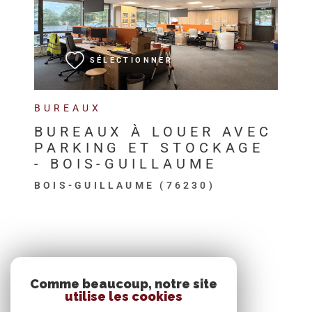
VOIR LE BIEN
SÉLECTIONNER
BUREAUX
BUREAUX À LOUER AVEC
PARKING ET STOCKAGE
- BOIS-GUILLAUME
BOIS-GUILLAUME (76230)
SE CONNECTER
Comme beaucoup, notre site
utilise les cookies
ESPACE PROPRIÉTAIRE