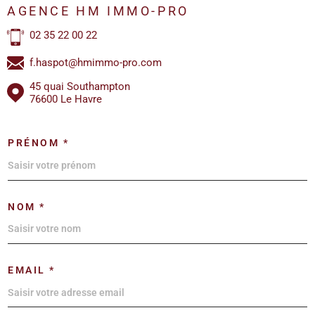
AGENCE HM IMMO-PRO
02 35 22 00 22
f.haspot@hmimmo-pro.com
45 quai Southampton
76600 Le Havre
PRÉNOM *
NOM *
EMAIL *