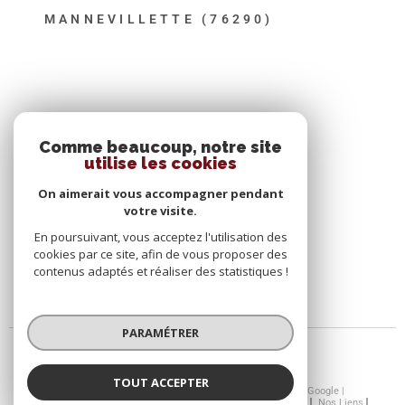
MANNEVILLETTE (76290)
SE CONNECTER
Comme beaucoup, notre site
utilise les cookies
ESPACE PROPRIÉTAIRE
On aimerait vous accompagner pendant
votre visite.
En poursuivant, vous acceptez l'utilisation des
cookies par ce site, afin de vous proposer des
contenus adaptés et réaliser des statistiques !
PARAMÉTRER
TOUT ACCEPTER
© 2026 | Tous droits réservés | Traduction powered by Google |
Nos Honoraires
Plan Du Site
Mentions Légales
Admin
Nos Liens