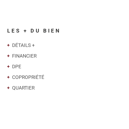
LES + DU BIEN
DÉTAILS +
FINANCIER
DPE
COPROPRIÉTÉ
QUARTIER