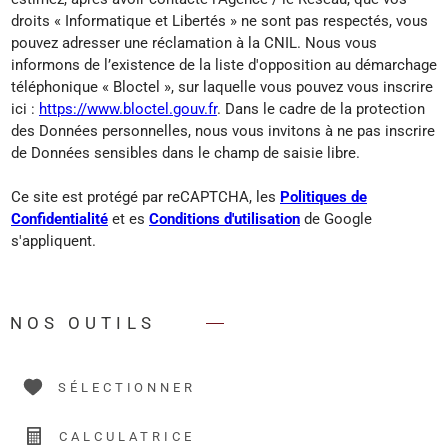
droits « Informatique et Libertés » ne sont pas respectés, vous
pouvez adresser une réclamation à la CNIL. Nous vous
informons de l’existence de la liste d'opposition au démarchage
téléphonique « Bloctel », sur laquelle vous pouvez vous inscrire
ici :
https://www.bloctel.gouv.fr
. Dans le cadre de la protection
des Données personnelles, nous vous invitons à ne pas inscrire
de Données sensibles dans le champ de saisie libre.
Ce site est protégé par reCAPTCHA, les
Politiques de
Confidentialité
et es
Conditions d'utilisation
de Google
s'appliquent.
NOS OUTILS
SÉLECTIONNER
CALCULATRICE