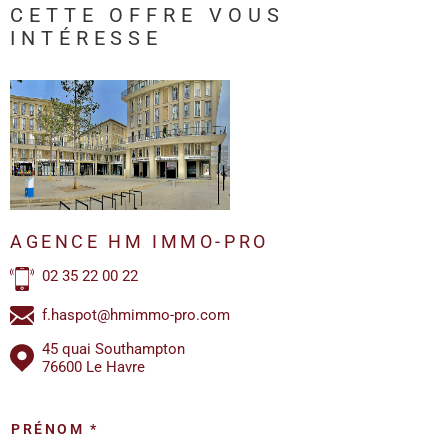
CETTE OFFRE
VOUS
INTÉRESSE
AGENCE HM IMMO-PRO
02 35 22 00 22
f.haspot@hmimmo-pro.com
45 quai Southampton
76600 Le Havre
PRÉNOM *