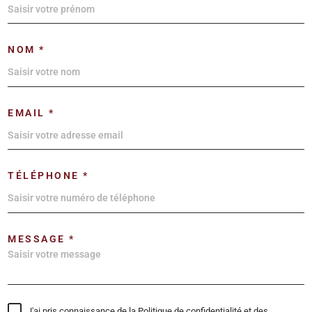
NOM *
EMAIL *
TÉLÉPHONE *
MESSAGE *
J'ai pris connaissance de la Politique de confidentialité et des