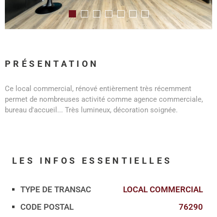
PRÉSENTATION
Ce local commercial, rénové entièrement très récemment
permet de nombreuses activité comme agence commerciale,
bureau d'accueil... Très lumineux, décoration soignée.
LES INFOS
ESSENTIELLES
TYPE DE TRANSAC
LOCAL COMMERCIAL
Caractérisque
Valeurs
CODE POSTAL
76290