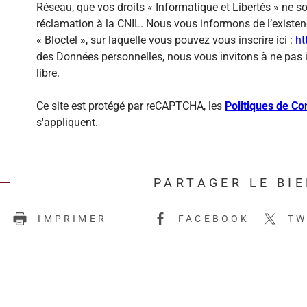
Réseau, que vos droits « Informatique et Libertés » ne 
réclamation à la CNIL. Nous vous informons de l’existen
« Bloctel », sur laquelle vous pouvez vous inscrire ici :
ht
des Données personnelles, nous vous invitons à ne pas 
libre.
Ce site est protégé par reCAPTCHA, les
Politiques de Con
s'appliquent.
PARTAGER LE BI
E
IMPRIMER
FACEBOOK
TW