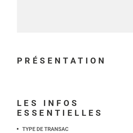
PRÉSENTATION
LES INFOS
ESSENTIELLES
TYPE DE TRANSAC
Caractérisque
Valeurs