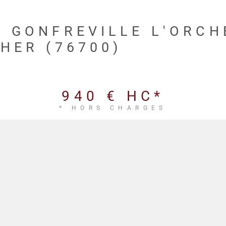
À GONFREVILLE L'ORCH
HER (76700)
940 €
HC*
* HORS CHARGES