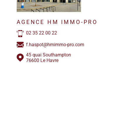
AGENCE HM IMMO-PRO
02 35 22 00 22
f.haspot@hmimmo-pro.com
45 quai Southampton
76600 Le Havre