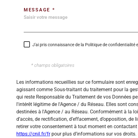
MESSAGE *
J'ai pris connaissance de la Politique de confidentialit
* champs obligatoires
Les informations recueillies sur ce formulaire sont enre
agissant comme Sous-traitant du traitement pour la gest
qui reste Responsable du Traitement de vos Données per
l'intérêt légitime de l'Agence / du Réseau. Elles sont c
destinées à l'Agence / au Réseau. Conformément à la loi 
d’accès, de rectification, d’effacement, d’opposition, de
retirer votre consentement à tout moment en contactant 
https://cnil.fr/fr
pour plus d’informations sur vos droits. 