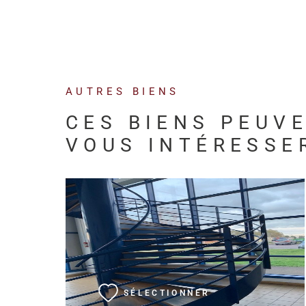
AUTRES BIENS
CES BIENS PEUV
VOUS INTÉRESSE
VOIR LE BIEN
SÉLECTIONNER