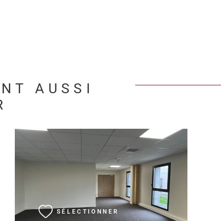
ENT AUSSI
R
VOIR LE BIEN
SÉLECTIONNER