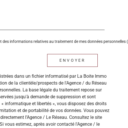
é et des informations relatives au traitement de mes données personnelles (
ENVOYER
gistrées dans un fichier informatisé par La Boite Immo
ion de la clientèle/prospects de l'Agence / du Réseau
sonnelles. La base légale du traitement repose sur
onservées jusqu'à demande de suppression et sont
« informatique et libertés », vous disposez des droits
 limitation et de portabilité de vos données. Vous pouvez
directement l’Agence / Le Réseau. Consultez le site
Si vous estimez, après avoir contacté l'Agence / le