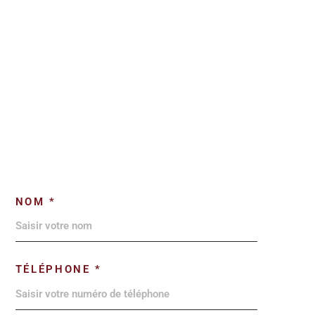
NOM *
TÉLÉPHONE *