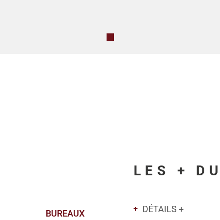
LES + D
DÉTAILS +
BUREAUX