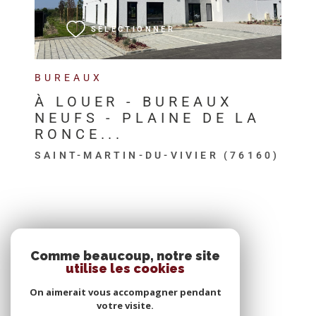
SÉLECTIONNER
BUREAUX
À LOUER - BUREAUX
NEUFS - PLAINE DE LA
RONCE...
SAINT-MARTIN-DU-VIVIER (76160)
SE CONNECTER
Comme beaucoup, notre site
utilise les cookies
ESPACE PROPRIÉTAIRE
On aimerait vous accompagner pendant
votre visite.