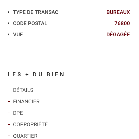
TYPE DE TRANSAC
BUREAUX
Caractérisque
Valeurs
CODE POSTAL
76800
VUE
DÉGAGÉE
LES + DU BIEN
DÉTAILS +
FINANCIER
DPE
COPROPRIÉTÉ
QUARTIER