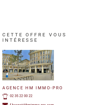
CETTE OFFRE
VOUS
INTÉRESSE
AGENCE HM IMMO-PRO
02 35 22 00 22
f.haspot@hmimmo-pro.com