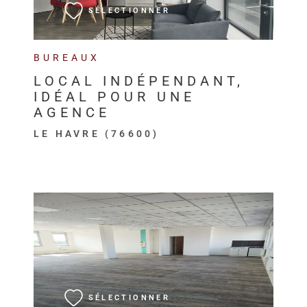
SÉLECTIONNER
BUREAUX
LOCAL INDÉPENDANT,
IDÉAL POUR UNE
AGENCE
LE HAVRE (76600)
VOIR LE BIEN
SÉLECTIONNER