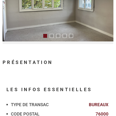
PRÉSENTATION
LES INFOS
ESSENTIELLES
TYPE DE TRANSAC
BUREAUX
Caractérisque
Valeurs
CODE POSTAL
76000