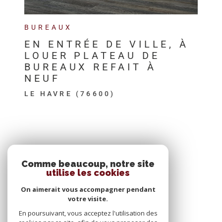
BUREAUX
EN ENTRÉE DE VILLE, À
LOUER PLATEAU DE
BUREAUX REFAIT À
NEUF
LE HAVRE (76600)
SE CONNECTER
Comme beaucoup, notre site
utilise les cookies
ESPACE PROPRIÉTAIRE
On aimerait vous accompagner pendant
votre visite.
En poursuivant, vous acceptez l'utilisation des