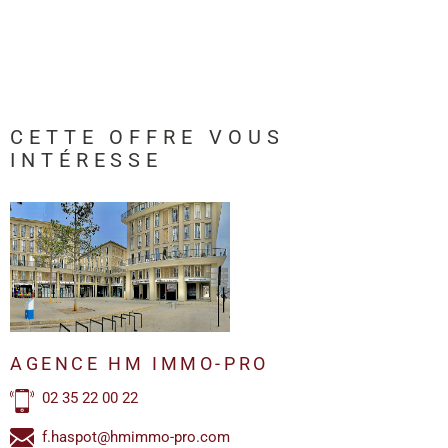
CETTE OFFRE
VOUS
INTÉRESSE
AGENCE HM IMMO-PRO
02 35 22 00 22
f.haspot@hmimmo-pro.com