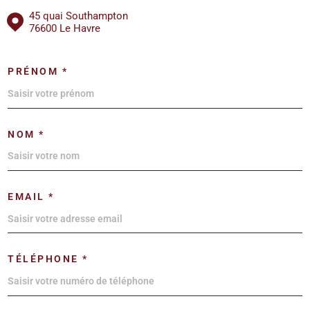
45 quai Southampton
76600 Le Havre
PRÉNOM *
NOM *
EMAIL *
TÉLÉPHONE *