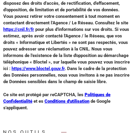
disposez des droits d’accès, de rectification, d’effacement,
d’opposition, de limitation et de portabilité de vos données.
Vous pouvez retirer votre consentement à tout moment en
contactant directement l’Agence / Le Réseau. Consultez le site
https://cnil.fr/fr
pour plus d’informations sur vos droits. Si vous
estimez, après avoir contacté l'Agence / le Réseau, que vos
droits « Informatique et Libertés » ne sont pas respectés, vous
pouvez adresser une réclamation à la CNIL. Nous vous
informons de l’existence de la liste d'opposition au démarchage
téléphonique « Bloctel », sur laquelle vous pouvez vous inscrire
ici :
https://www.bloctel.gouv.fr
. Dans le cadre de la protection
des Données personnelles, nous vous invitons à ne pas inscrire
de Données sensibles dans le champ de saisie libre.
Ce site est protégé par reCAPTCHA, les
Politiques de
Confidentialité
et es
Conditions d'utilisation
de Google
s'appliquent.
NOS OUTILS