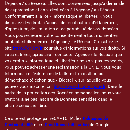
l'Agence / du Réseau. Elles sont conservées jusqu'à demande
de suppression et sont destinées à l'Agence / au Réseau.
Conformément à la loi « informatique et libertés », vous
disposez des droits d’accès, de rectification, d’effacement,
d’opposition, de limitation et de portabilité de vos données.
Vous pouvez retirer votre consentement à tout moment en
contactant directement l’Agence / Le Réseau. Consultez le
site
https://cnil.fr/fr
pour plus d’informations sur vos droits. Si
vous estimez, après avoir contacté l'Agence / le Réseau, que
vos droits « Informatique et Libertés » ne sont pas respectés,
vous pouvez adresser une réclamation à la CNIL. Nous vous
informons de l’existence de la liste d'opposition au
démarchage téléphonique « Bloctel », sur laquelle vous
pouvez vous inscrire ici :
https://www.bloctel.gouv.fr
. Dans le
cadre de la protection des Données personnelles, nous vous
invitons à ne pas inscrire de Données sensibles dans le
champ de saisie libre.
Ce site est protégé par reCAPTCHA, les
Politiques de
Confidentialité
et es
Conditions d'utilisation
de Google