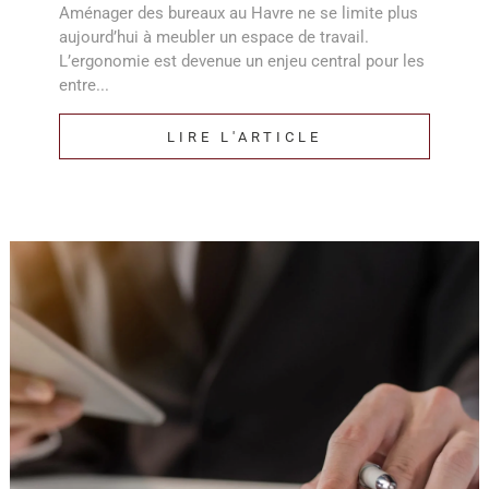
Aménager des bureaux au Havre ne se limite plus
aujourd’hui à meubler un espace de travail.
L’ergonomie est devenue un enjeu central pour les
entre...
LIRE L'ARTICLE