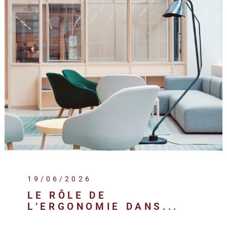
REALISA
BLOG
L'AGENC
19/06/2026
LE RÔLE DE
L’ERGONOMIE DANS...