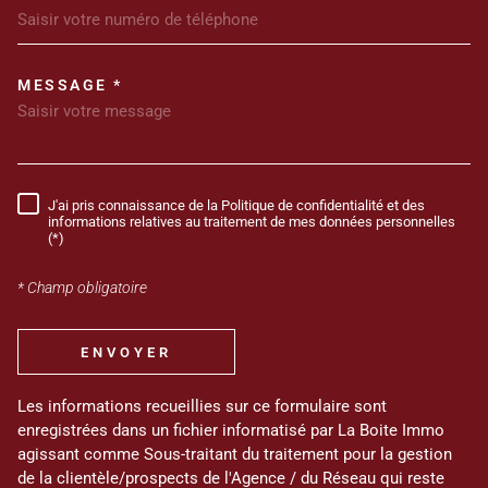
MESSAGE *
TRAD_MELTEM_VOREDEMANDE
J'ai pris connaissance de la Politique de confidentialité et des
RÈGLEMENTATION
informations relatives au traitement de mes données personnelles
(*)
* Champ obligatoire
ENVOYER
Les informations recueillies sur ce formulaire sont
enregistrées dans un fichier informatisé par La Boite Immo
agissant comme Sous-traitant du traitement pour la gestion
de la clientèle/prospects de l'Agence / du Réseau qui reste