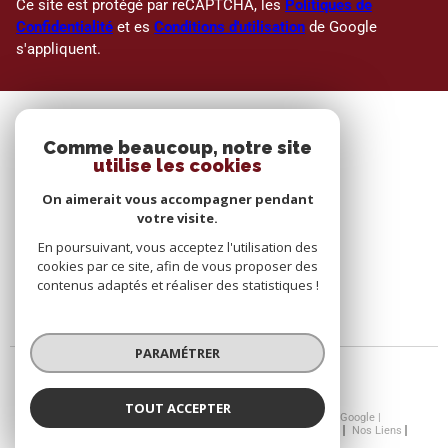
Ce site est protégé par reCAPTCHA, les
Politiques de
Confidentialité
et es
Conditions d'utilisation
de Google
s'appliquent.
SE CONNECTER
Comme beaucoup, notre site
utilise les cookies
ESPACE PROPRIÉTAIRE
On aimerait vous accompagner pendant
votre visite.
En poursuivant, vous acceptez l'utilisation des
cookies par ce site, afin de vous proposer des
contenus adaptés et réaliser des statistiques !
PARAMÉTRER
TOUT ACCEPTER
© 2026 | Tous droits réservés | Traduction powered by Google |
Nos Honoraires
Plan Du Site
Mentions Légales
Admin
Nos Liens
Politique RGPD
Cookies