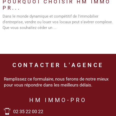
POURQUOI CHOISIR HM IMMO
PR...
Dans le monde dynamique et compétitif de l'immobilier
d'entreprise, vendre ou louer vos locaux peut s'avérer complexe.
Que vous souhaitez céder un ...
CONTACTER
L'AGENCE
Remplissez ce formulaire, nous ferons de notre mieux
pour vous répondre dans les meilleurs délais.
HM IMMO-PRO
02 35 22 00 22