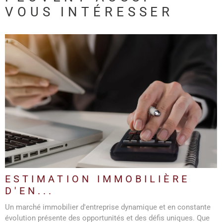
VOUS INTÉRESSER
LIRE L'ARTICLE
ESTIMATION IMMOBILIÈRE
D'EN...
Un marché immobilier d'entreprise dynamique et en constante
évolution présente des opportunités et des défis uniques. Que