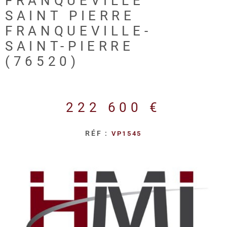
FRANQUEVILLE
REALISA
SAINT PIERRE
FRANQUEVILLE-
BLOG
SAINT-PIERRE
(76520)
L'AGENC
222 600 €
RÉF :
VP1545