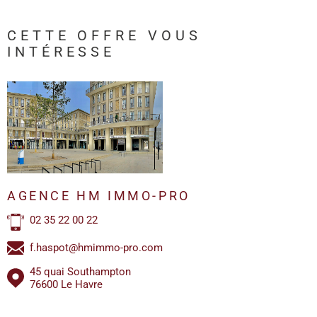
CETTE OFFRE
VOUS
INTÉRESSE
AGENCE HM IMMO-PRO
02 35 22 00 22
f.haspot@hmimmo-pro.com
45 quai Southampton
76600 Le Havre