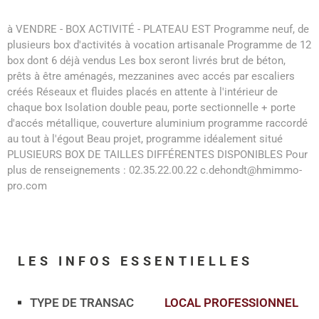
à VENDRE - BOX ACTIVITÉ - PLATEAU EST Programme neuf, de
plusieurs box d'activités à vocation artisanale Programme de 12
box dont 6 déjà vendus Les box seront livrés brut de béton,
prêts à être aménagés, mezzanines avec accés par escaliers
créés Réseaux et fluides placés en attente à l'intérieur de
chaque box Isolation double peau, porte sectionnelle + porte
d'accés métallique, couverture aluminium programme raccordé
au tout à l'égout Beau projet, programme idéalement situé
PLUSIEURS BOX DE TAILLES DIFFÉRENTES DISPONIBLES Pour
plus de renseignements : 02.35.22.00.22 c.dehondt@hmimmo-
pro.com
LES INFOS
ESSENTIELLES
TYPE DE TRANSAC
LOCAL PROFESSIONNEL
Caractérisque
Valeurs