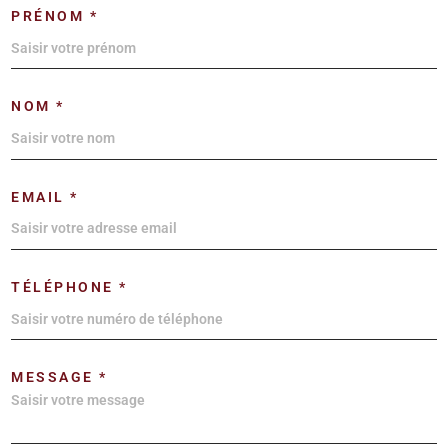
PRÉNOM *
NOM *
EMAIL *
TÉLÉPHONE *
MESSAGE *