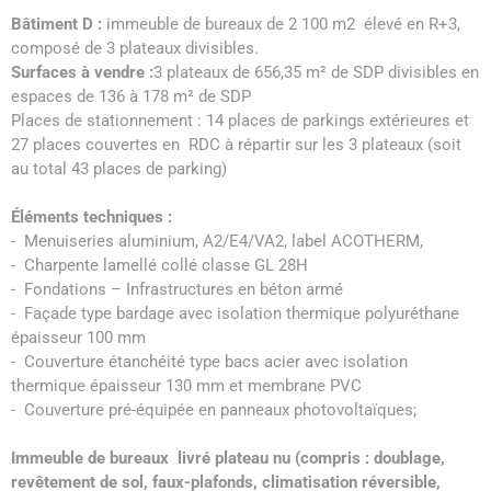
Bâtiment D :
immeuble de bureaux de 2 100 m2 élevé en R+3,
composé de 3 plateaux divisibles.
Surfaces à vendre :
3 plateaux de 656,35 m² de SDP divisibles en
espaces de 136 à 178 m² de SDP
Places de stationnement : 14 places de parkings extérieures et
27 places couvertes en RDC à répartir sur les 3 plateaux (soit
au total 43 places de parking)
Éléments techniques :
- Menuiseries aluminium, A2/E4/VA2, label ACOTHERM,
- Charpente lamellé collé classe GL 28H
- Fondations – Infrastructures en béton armé
- Façade type bardage avec isolation thermique polyuréthane
épaisseur 100 mm
- Couverture étanchéité type bacs acier avec isolation
thermique épaisseur 130 mm et membrane PVC
- Couverture pré-équipée en panneaux photovoltaïques;
Immeuble de bureaux livré plateau nu (compris : doublage,
revêtement de sol, faux-plafonds, climatisation réversible,