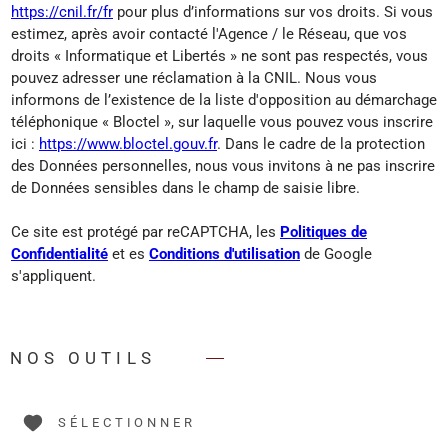
https://cnil.fr/fr
pour plus d’informations sur vos droits. Si vous
estimez, après avoir contacté l'Agence / le Réseau, que vos
droits « Informatique et Libertés » ne sont pas respectés, vous
pouvez adresser une réclamation à la CNIL. Nous vous
informons de l’existence de la liste d'opposition au démarchage
téléphonique « Bloctel », sur laquelle vous pouvez vous inscrire
ici :
https://www.bloctel.gouv.fr
. Dans le cadre de la protection
des Données personnelles, nous vous invitons à ne pas inscrire
de Données sensibles dans le champ de saisie libre.
Ce site est protégé par reCAPTCHA, les
Politiques de
Confidentialité
et es
Conditions d'utilisation
de Google
s'appliquent.
NOS OUTILS
SÉLECTIONNER