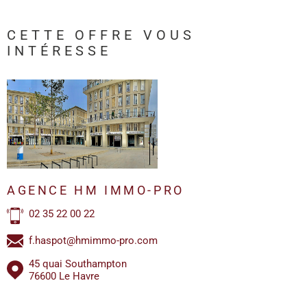
CETTE OFFRE
VOUS
INTÉRESSE
AGENCE HM IMMO-PRO
02 35 22 00 22
f.haspot@hmimmo-pro.com
45 quai Southampton
76600 Le Havre