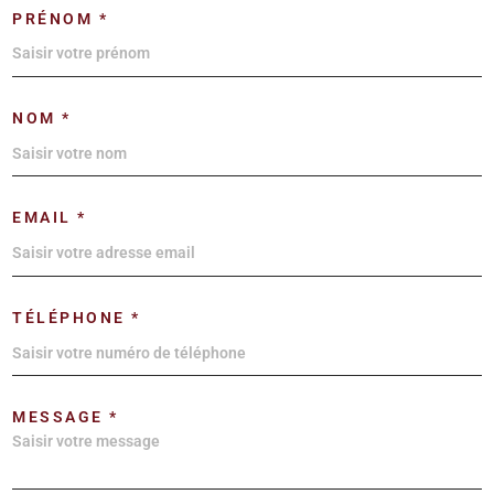
PRÉNOM *
NOM *
EMAIL *
TÉLÉPHONE *
MESSAGE *