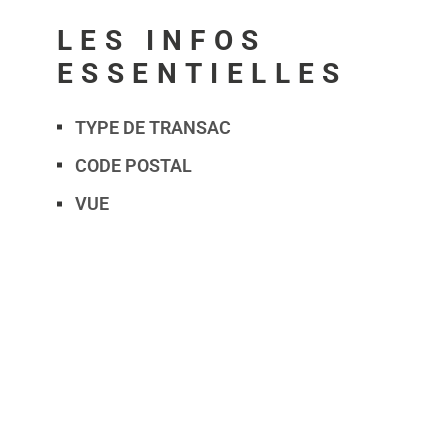
LES INFOS
ESSENTIELLES
TYPE DE TRANSAC
Caractérisque
Valeurs
CODE POSTAL
VUE