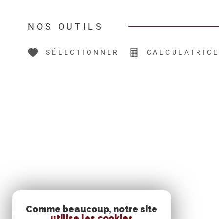
NOS OUTILS
SÉLECTIONNER
CALCULATRIC
Comme beaucoup, notre site
SE CONNECTER
utilise les cookies