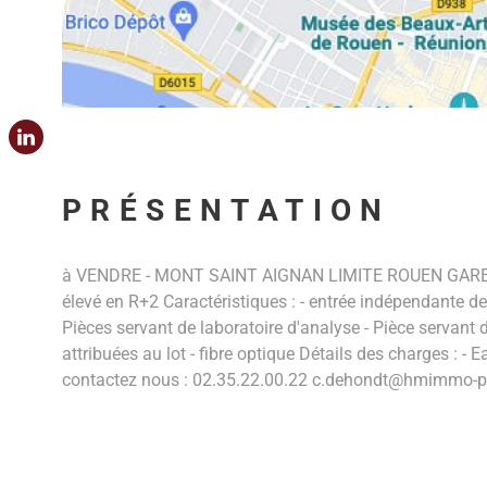
PRÉSENTATION
à VENDRE - MONT SAINT AIGNAN LIMITE ROUEN GARE Loc
élevé en R+2 Caractéristiques : - entrée indépendante dep
Pièces servant de laboratoire d'analyse - Pièce servant
attribuées au lot - fibre optique Détails des charges : 
contactez nous : 02.35.22.00.22 c.dehondt@hmimmo-pr