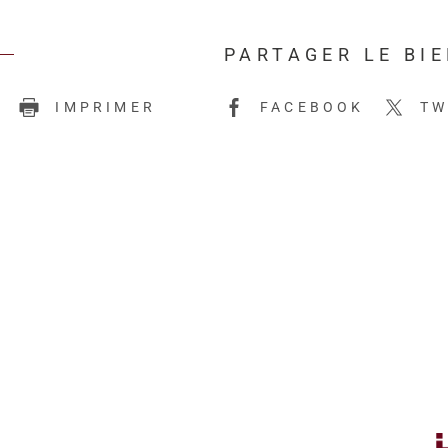
PARTAGER LE BI
E
IMPRIMER
FACEBOOK
TW