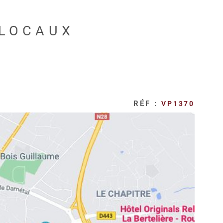
 LOCAUX
RÉF :
VP1370