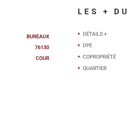
LES + D
DÉTAILS +
BUREAUX
DPE
76130
COPROPRIÉTÉ
COUR
QUARTIER