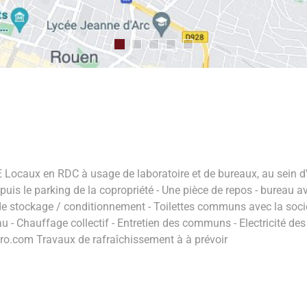
aux en RDC à usage de laboratoire et de bureaux, au sein d'
uis le parking de la copropriété - Une pièce de repos - bureau ave
 de stockage / conditionnement - Toilettes communs avec la soci
- Eau - Chauffage collectif - Entretien des communs - Electricité 
o.com Travaux de rafraîchissement à à prévoir