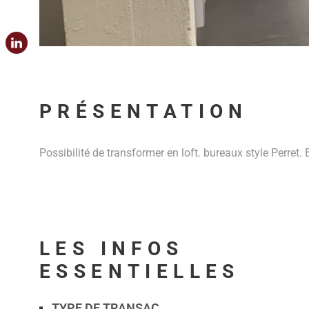
PRÉSENTATION
Possibilité de transformer en loft. bureaux style Perret.
LES INFOS
ESSENTIELLES
TYPE DE TRANSAC
Caractérisque
Valeurs