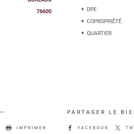
DPE
76600
COPROPRIÉTÉ
QUARTIER
PARTAGER LE BI
E
IMPRIMER
FACEBOOK
TW