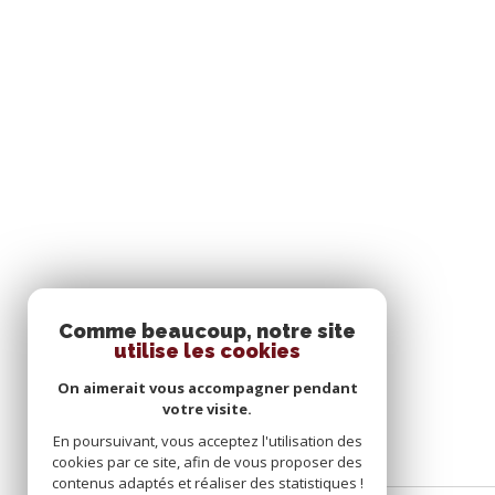
Comme beaucoup, notre site
SE CONNECTER
utilise les cookies
On aimerait vous accompagner pendant
ESPACE PROPRIÉTAIRE
votre visite.
En poursuivant, vous acceptez l'utilisation des
cookies par ce site, afin de vous proposer des
contenus adaptés et réaliser des statistiques !