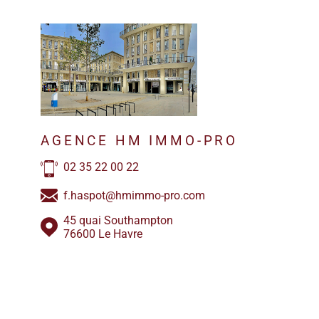
AGENCE HM IMMO-PRO
02 35 22 00 22
f.haspot@hmimmo-pro.com
45 quai Southampton
76600 Le Havre