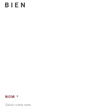
U BIEN
NOM *