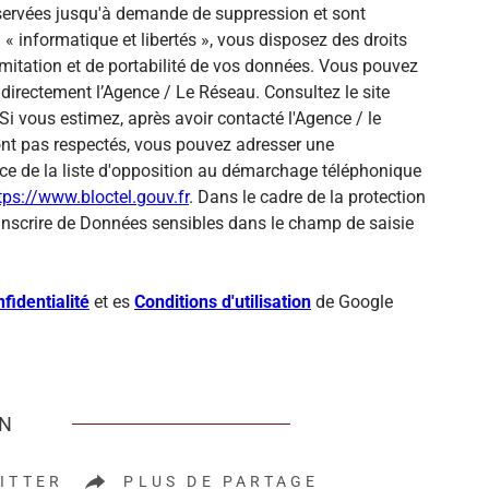
onservées jusqu'à demande de suppression et sont
« informatique et libertés », vous disposez des droits
 limitation et de portabilité de vos données. Vous pouvez
directement l’Agence / Le Réseau. Consultez le site
Si vous estimez, après avoir contacté l'Agence / le
sont pas respectés, vous pouvez adresser une
ce de la liste d'opposition au démarchage téléphonique
tps://www.bloctel.gouv.fr
. Dans le cadre de la protection
inscrire de Données sensibles dans le champ de saisie
fidentialité
et es
Conditions d'utilisation
de Google
EN
ITTER
PLUS DE PARTAGE