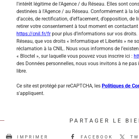
l'intérêt légitime de l'Agence / du Réseau. Elles sont c
destinées à l'Agence / au Réseau. Conformément à la loi 
d’accès, de rectification, d’effacement, d’opposition, de
retirer votre consentement à tout moment en contactant 
https://cnil.fr/fr
pour plus d’informations sur vos droits. 
Réseau, que vos droits « Informatique et Libertés » ne 
réclamation à la CNIL. Nous vous informons de l’existen
« Bloctel », sur laquelle vous pouvez vous inscrire ici :
ht
des Données personnelles, nous vous invitons à ne pas 
libre.
Ce site est protégé par reCAPTCHA, les
Politiques de Con
s'appliquent.
PARTAGER LE BI
E
IMPRIMER
FACEBOOK
TW