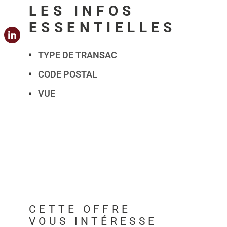
LES INFOS
ESSENTIELLES
TYPE DE TRANSAC
Caractérisque
Valeurs
CODE POSTAL
VUE
CETTE OFFRE
VOUS INTÉRESSE