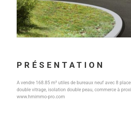
PRÉSENTATION
A vendre 168.85 m² utiles de bureaux neuf avec 8 place
double vitrage, isolation double peau, commerce à proxi
www.hmimmo-pro.com