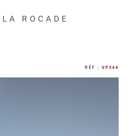
 LA ROCADE
RÉF :
VP544