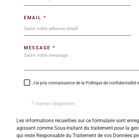
EMAIL *
MESSAGE *
J'ai pris connaissance de la Politique de confidentialit
* champs obligatoires
Les informations recueillies sur ce formulaire sont enre
agissant comme Sous-traitant du traitement pour la gest
qui reste Responsable du Traitement de vos Données per