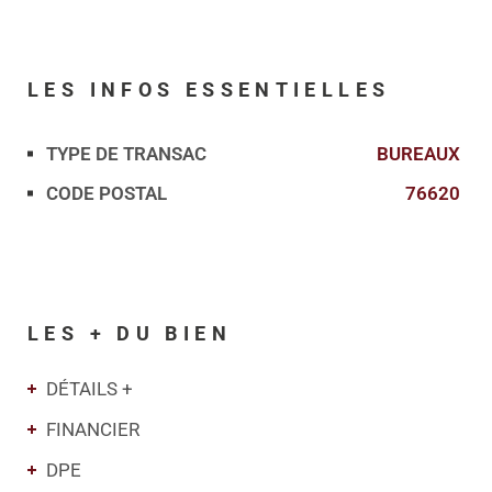
LES INFOS
ESSENTIELLES
TYPE DE TRANSAC
BUREAUX
Caractérisque
Valeurs
CODE POSTAL
76620
LES + DU BIEN
DÉTAILS +
FINANCIER
DPE