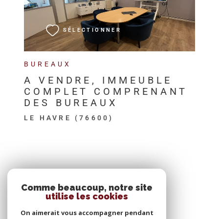
VOIR LE BIEN
SÉLECTIONNER
BUREAUX
A VENDRE, IMMEUBLE
COMPLET COMPRENANT
DES BUREAUX
LE HAVRE (76600)
SE CONNECTER
Comme beaucoup, notre site
utilise les cookies
ESPACE PROPRIÉTAIRE
On aimerait vous accompagner pendant