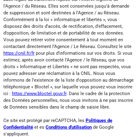
l'Agence / du Réseau. Elles sont conservées jusqu'à demande
de suppression et sont destinées à l'Agence / au Réseau.
Conformément à la loi « informatique et libertés », vous
disposez des droits d’accès, de rectification, d’effacement,
d’opposition, de limitation et de portabilité de vos données.
Vous pouvez retirer votre consentement à tout moment en
contactant directement l’Agence / Le Réseau. Consultez le site
https://cnil.fr/fr
pour plus d’informations sur vos droits. Si vous
estimez, après avoir contacté l'Agence / le Réseau, que vos
droits « Informatique et Libertés » ne sont pas respectés, vous
pouvez adresser une réclamation à la CNIL. Nous vous
informons de l’existence de la liste d'opposition au démarchage
téléphonique « Bloctel », sur laquelle vous pouvez vous inscrire
ici :
https://www.bloctel.gouv.fr
. Dans le cadre de la protection
des Données personnelles, nous vous invitons à ne pas inscrire
de Données sensibles dans le champ de saisie libre.
Ce site est protégé par reCAPTCHA, les
Politiques de
Confidentialité
et es
Conditions d'utilisation
de Google
s'appliquent.