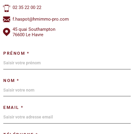
02 35 22 00 22
f.haspot@hmimmo-pro.com
45 quai Southampton
76600 Le Havre
PRÉNOM *
NOM *
EMAIL *