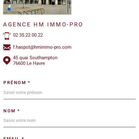
AGENCE HM IMMO-PRO
02 35 22 00 22
f.haspot@hmimmo-pro.com
45 quai Southampton
76600 Le Havre
PRÉNOM *
NOM *
EMAIL *