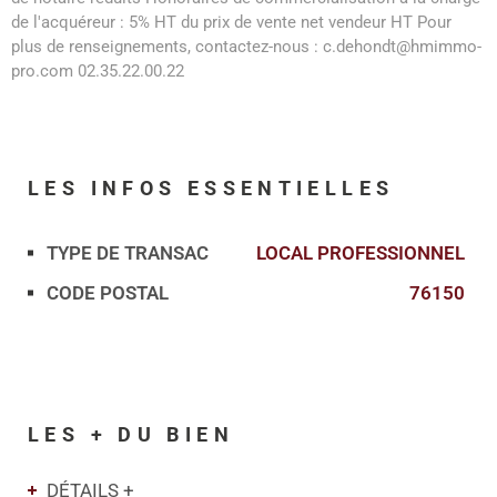
de l'acquéreur : 5% HT du prix de vente net vendeur HT Pour
plus de renseignements, contactez-nous : c.dehondt@hmimmo-
pro.com 02.35.22.00.22
LES INFOS
ESSENTIELLES
TYPE DE TRANSAC
LOCAL PROFESSIONNEL
Caractérisque
Valeurs
CODE POSTAL
76150
LES + DU BIEN
DÉTAILS +