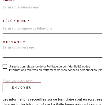
TÉLÉPHONE *
MESSAGE *
J'ai pris connaissance de la Politique de confidentialité et des
informations relatives au traitement de mes données personnelles (*)*
* champs obligatoires
ENVOYER
Les informations recueillies sur ce formulaire sont enregistrées
dans un fichier informatisé par La Boite Immo agissant comme