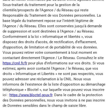
Sous-traitant du traitement pour la gestion de la
clientèle/prospects de l'Agence / du Réseau qui reste
Responsable du Traitement de vos Données personnelles. La
base légale du traitement repose sur l'intérêt légitime de
l'Agence / du Réseau. Elles sont conservées jusqu'à demande
de suppression et sont destinées à l'Agence / au Réseau.
Conformément à la loi « informatique et libertés », vous
disposez des droits d’accès, de rectification, d’effacement,
d’opposition, de limitation et de portabilité de vos données.
Vous pouvez retirer votre consentement à tout moment en
contactant directement l’Agence / Le Réseau. Consultez le site
https://cnil.fr/fr
pour plus d’informations sur vos droits. Si vous
estimez, après avoir contacté l'Agence / le Réseau, que vos
droits « Informatique et Libertés » ne sont pas respectés, vous
pouvez adresser une réclamation à la CNIL. Nous vous
informons de l’existence de la liste d'opposition au démarchage
téléphonique « Bloctel », sur laquelle vous pouvez vous inscrire
ici :
https://www.bloctel.gouv.fr
. Dans le cadre de la protection
des Données personnelles, nous vous invitons à ne pas inscrire
de Données sensibles dans le champ de saisie libre.