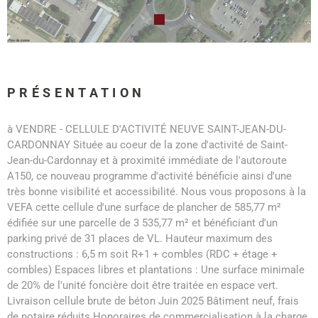
PRÉSENTATION
à VENDRE - CELLULE D'ACTIVITÉ NEUVE SAINT-JEAN-DU-
CARDONNAY Située au coeur de la zone d'activité de Saint-
Jean-du-Cardonnay et à proximité immédiate de l'autoroute
A150, ce nouveau programme d'activité bénéficie ainsi d'une
très bonne visibilité et accessibilité. Nous vous proposons à la
VEFA cette cellule d'une surface de plancher de 585,77 m²
édifiée sur une parcelle de 3 535,77 m² et bénéficiant d'un
parking privé de 31 places de VL. Hauteur maximum des
constructions : 6,5 m soit R+1 + combles (RDC + étage +
combles) Espaces libres et plantations : Une surface minimale
de 20% de l'unité foncière doit être traitée en espace vert.
Livraison cellule brute de béton Juin 2025 Bâtiment neuf, frais
de notaire réduits Honoraires de commercialisation à la charge