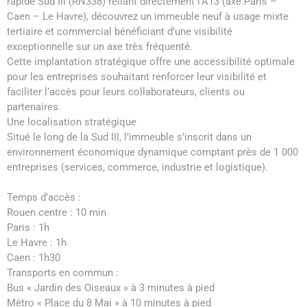
rapide Sud III (RN338) reliant directement l’A13 (axe Paris –
Caen – Le Havre), découvrez un immeuble neuf à usage mixte
tertiaire et commercial bénéficiant d’une visibilité
exceptionnelle sur un axe très fréquenté.
Cette implantation stratégique offre une accessibilité optimale
pour les entreprises souhaitant renforcer leur visibilité et
faciliter l’accès pour leurs collaborateurs, clients ou
partenaires.
Une localisation stratégique
Situé le long de la Sud III, l’immeuble s’inscrit dans un
environnement économique dynamique comptant près de 1 000
entreprises (services, commerce, industrie et logistique).
Temps d’accès :
Rouen centre : 10 min
Paris : 1h
Le Havre : 1h
Caen : 1h30
Transports en commun :
Bus « Jardin des Oiseaux » à 3 minutes à pied
Métro « Place du 8 Mai » à 10 minutes à pied