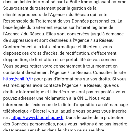
dans un fichier informatisé par La Boite Immo agissant comme
Sous-traitant du traitement pour la gestion de la
clientèle/prospects de l'Agence / du Réseau qui reste
Responsable du Traitement de vos Données personnelles. La
base légale du traitement repose sur l'intérêt légitime de
l'Agence / du Réseau. Elles sont conservées jusqu'à demande
de suppression et sont destinées à l'Agence / au Réseau.
Conformément à la loi « informatique et libertés », vous
disposez des droits d’accès, de rectification, d’effacement,
d’opposition, de limitation et de portabilité de vos données.
Vous pouvez retirer votre consentement à tout moment en
contactant directement l’Agence / Le Réseau. Consultez le site
https://cnil.fr/fr
pour plus d’informations sur vos droits. Si vous
estimez, après avoir contacté l'Agence / le Réseau, que vos
droits « Informatique et Libertés » ne sont pas respectés, vous
pouvez adresser une réclamation à la CNIL. Nous vous
informons de l’existence de la liste d'opposition au démarchage
téléphonique « Bloctel », sur laquelle vous pouvez vous inscrire
ici :
https://www.bloctel.gouv.fr
. Dans le cadre de la protection
des Données personnelles, nous vous invitons à ne pas inscrire
de Données sensibles dans le champ de saisie libre.