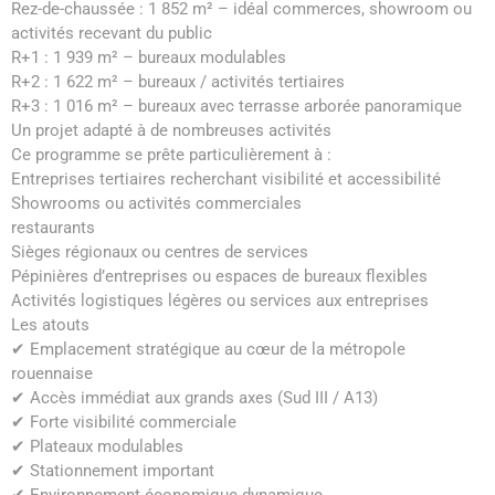
Rez-de-chaussée : 1 852 m² – idéal commerces, showroom ou
activités recevant du public
R+1 : 1 939 m² – bureaux modulables
R+2 : 1 622 m² – bureaux / activités tertiaires
R+3 : 1 016 m² – bureaux avec terrasse arborée panoramique
Un projet adapté à de nombreuses activités
Ce programme se prête particulièrement à :
Entreprises tertiaires recherchant visibilité et accessibilité
Showrooms ou activités commerciales
restaurants
Sièges régionaux ou centres de services
Pépinières d’entreprises ou espaces de bureaux flexibles
Activités logistiques légères ou services aux entreprises
Les atouts
✔ Emplacement stratégique au cœur de la métropole
rouennaise
✔ Accès immédiat aux grands axes (Sud III / A13)
✔ Forte visibilité commerciale
✔ Plateaux modulables
✔ Stationnement important
✔ Environnement économique dynamique