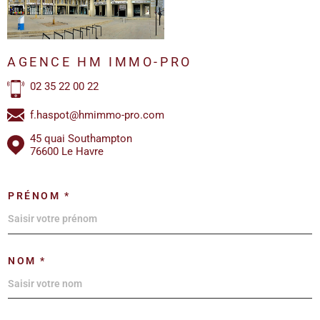
AGENCE HM IMMO-PRO
02 35 22 00 22
f.haspot@hmimmo-pro.com
45 quai Southampton
76600 Le Havre
PRÉNOM *
NOM *