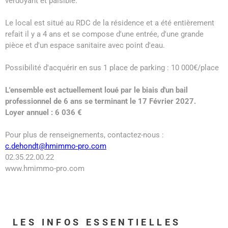
verdoyant et paisible.
Le local est situé au RDC de la résidence et a été entièrement
refait il y a 4 ans et se compose d'une entrée, d'une grande
pièce et d'un espace sanitaire avec point d'eau.
Possibilité d'acquérir en sus 1 place de parking : 10 000€/place
L'ensemble est actuellement loué par le biais d'un bail
professionnel de 6 ans se terminant le 17 Février 2027.
Loyer annuel : 6 036 €
Pour plus de renseignements, contactez-nous :
c.dehondt@hmimmo-pro.com
02.35.22.00.22
www.hmimmo-pro.com
LES INFOS
ESSENTIELLES