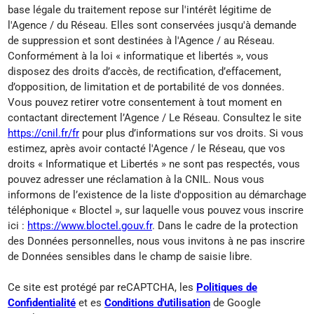
base légale du traitement repose sur l'intérêt légitime de
l'Agence / du Réseau. Elles sont conservées jusqu'à demande
de suppression et sont destinées à l'Agence / au Réseau.
Conformément à la loi « informatique et libertés », vous
disposez des droits d’accès, de rectification, d’effacement,
d’opposition, de limitation et de portabilité de vos données.
Vous pouvez retirer votre consentement à tout moment en
contactant directement l’Agence / Le Réseau. Consultez le site
https://cnil.fr/fr
pour plus d’informations sur vos droits. Si vous
estimez, après avoir contacté l'Agence / le Réseau, que vos
droits « Informatique et Libertés » ne sont pas respectés, vous
pouvez adresser une réclamation à la CNIL. Nous vous
informons de l’existence de la liste d'opposition au démarchage
téléphonique « Bloctel », sur laquelle vous pouvez vous inscrire
ici :
https://www.bloctel.gouv.fr
. Dans le cadre de la protection
des Données personnelles, nous vous invitons à ne pas inscrire
de Données sensibles dans le champ de saisie libre.
Ce site est protégé par reCAPTCHA, les
Politiques de
Confidentialité
et es
Conditions d'utilisation
de Google