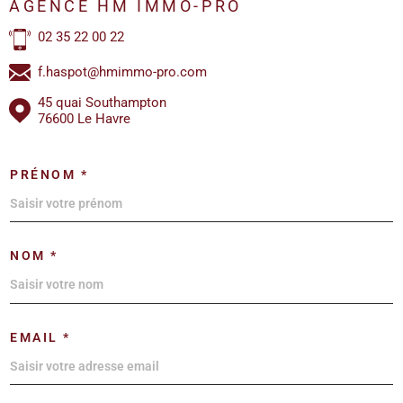
AGENCE HM IMMO-PRO
02 35 22 00 22
f.haspot@hmimmo-pro.com
45 quai Southampton
76600 Le Havre
PRÉNOM *
NOM *
EMAIL *