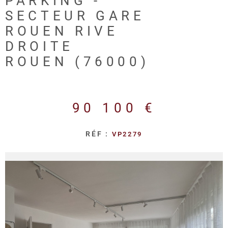
PARKING -
REALISA
SECTEUR GARE
ROUEN RIVE
BLOG
DROITE
ROUEN (76000)
L'AGENC
90 100 €
RÉF :
VP2279