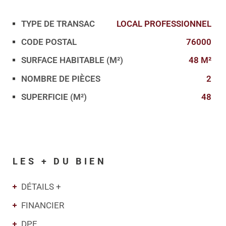
TYPE DE TRANSAC
LOCAL PROFESSIONNEL
Caractérisque
Valeurs
CODE POSTAL
76000
SURFACE HABITABLE (M²)
48 M²
NOMBRE DE PIÈCES
2
SUPERFICIE (M²)
48
LES + DU BIEN
DÉTAILS +
FINANCIER
DPE