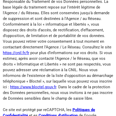
Responsable du Traitement de vos Données personnelles. La
base légale du traitement repose sur l'intérêt légitime de
l'Agence / du Réseau. Elles sont conservées jusqu'à demande
de suppression et sont destinées à l'Agence / au Réseau.
Conformément à la loi « informatique et libertés », vous
disposez des droits d’accès, de rectification, d’effacement,
d’opposition, de limitation et de portabilité de vos données.
Vous pouvez retirer votre consentement à tout moment en
contactant directement l’Agence / Le Réseau. Consultez le site
https://cnil.fr/fr
pour plus d’informations sur vos droits. Si vous
estimez, après avoir contacté l'Agence / le Réseau, que vos
droits « Informatique et Libertés » ne sont pas respectés, vous
pouvez adresser une réclamation à la CNIL. Nous vous
informons de l’existence de la liste d'opposition au démarchage
téléphonique « Bloctel », sur laquelle vous pouvez vous inscrire
ici :
https://www.bloctel.gouv.fr
. Dans le cadre de la protection
des Données personnelles, nous vous invitons à ne pas inscrire
de Données sensibles dans le champ de saisie libre.
Ce site est protégé par reCAPTCHA, les
Politiques de
Confidentialité
et es
Conditions d'utilisation
de Google