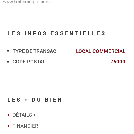
www.hmimmo-pro.com
LES INFOS
ESSENTIELLES
TYPE DE TRANSAC
LOCAL COMMERCIAL
Caractérisque
Valeurs
CODE POSTAL
76000
LES + DU BIEN
DÉTAILS +
FINANCIER