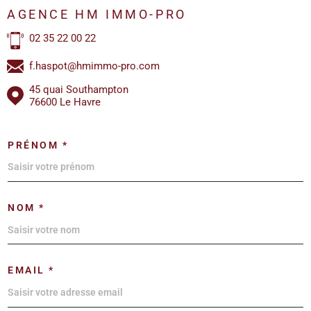
AGENCE HM IMMO-PRO
02 35 22 00 22
f.haspot@hmimmo-pro.com
45 quai Southampton
76600 Le Havre
PRÉNOM *
NOM *
EMAIL *