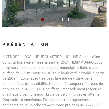
PRÉSENTATION
à VENDRE - LOCAL NEUF QUARTIER LUCILINE Au sein d'une
construction neuve livrée en janvier 2024, HMIMMO-PRO vous
propose à l'acquisition un local commercial/tertiaire d'une
surface de 439 m² situé en RDC sur boulevard, divisible à partir
de 220 m². Local avec très beau linéaire de vitrine, belle
luminosité et belle visibilité. Possibilité d'acquérir 4 places de
parking pour 64 000€ HT Chauffage : raccordement réseau de
chauffage urbain Livraison brute de béton, fluides en attente
Disponibilité immédiate. Pour plus de renseignements,
contactez-nous : c.dehondt@hmimmo-pro.com 02.35.22.00.22