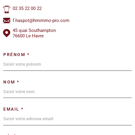
02 35 22 00 22
f.haspot@hmimmo-pro.com
45 quai Southampton
76600 Le Havre
PRÉNOM *
NOM *
EMAIL *