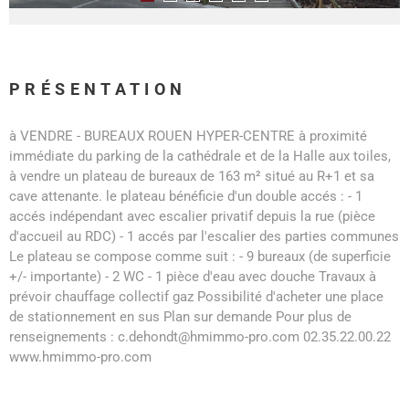
PRÉSENTATION
à VENDRE - BUREAUX ROUEN HYPER-CENTRE à proximité
immédiate du parking de la cathédrale et de la Halle aux toiles,
à vendre un plateau de bureaux de 163 m² situé au R+1 et sa
cave attenante. le plateau bénéficie d'un double accés : - 1
accés indépendant avec escalier privatif depuis la rue (pièce
d'accueil au RDC) - 1 accés par l'escalier des parties communes
Le plateau se compose comme suit : - 9 bureaux (de superficie
+/- importante) - 2 WC - 1 pièce d'eau avec douche Travaux à
prévoir chauffage collectif gaz Possibilité d'acheter une place
de stationnement en sus Plan sur demande Pour plus de
renseignements : c.dehondt@hmimmo-pro.com 02.35.22.00.22
www.hmimmo-pro.com