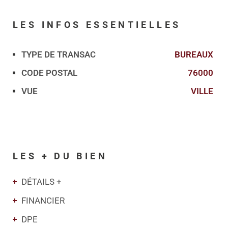
LES INFOS
ESSENTIELLES
TYPE DE TRANSAC
BUREAUX
Caractérisque
Valeurs
CODE POSTAL
76000
VUE
VILLE
LES + DU BIEN
DÉTAILS +
FINANCIER
DPE