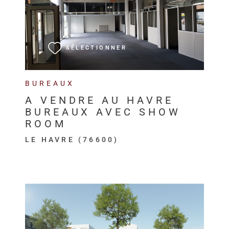
VOIR LE BIEN
SÉLECTIONNER
BUREAUX
A VENDRE AU HAVRE
BUREAUX AVEC SHOW
ROOM
LE HAVRE (76600)