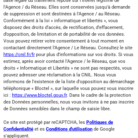
base légale du traitement repose sur l'intérêt légitime de
l'Agence / du Réseau. Elles sont conservées jusqu'à demande
de suppression et sont destinées à l'Agence / au Réseau.
Conformément à la loi « informatique et libertés », vous
disposez des droits d’accès, de rectification, d’effacement,
d’opposition, de limitation et de portabilité de vos données.
Vous pouvez retirer votre consentement à tout moment en
contactant directement l’Agence / Le Réseau. Consultez le site
https://cnil.fr/fr
pour plus d’informations sur vos droits. Si vous
estimez, après avoir contacté l'Agence / le Réseau, que vos
droits « Informatique et Libertés » ne sont pas respectés, vous
pouvez adresser une réclamation à la CNIL. Nous vous
informons de l’existence de la liste d'opposition au démarchage
téléphonique « Bloctel », sur laquelle vous pouvez vous inscrire
ici :
https://www.bloctel.gouv.fr
. Dans le cadre de la protection
des Données personnelles, nous vous invitons à ne pas inscrire
de Données sensibles dans le champ de saisie libre.
Ce site est protégé par reCAPTCHA, les
Politiques de
Confidentialité
et es
Conditions d'utilisation
de Google
s'appliquent.