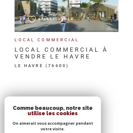
VOIR LE BIEN
SÉLECTIONNER
LOCAL COMMERCIAL
LOCAL COMMERCIAL À
VENDRE LE HAVRE
LE HAVRE (76600)
SE CONNECTER
Comme beaucoup, notre site
utilise les cookies
ESPACE PROPRIÉTAIRE
On aimerait vous accompagner pendant
votre visite.