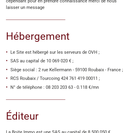
cependant pour en prendre connaissance merci de nous
laisser un message
Hébergement
Le Site est hébergé sur les serveurs de OVH ;
SAS au capital de 10 069 020 € ;
Siège social : 2 rue Kellermann - 59100 Roubaix - France ;
RCS Roubaix / Tourcoing 424 761 419 00011 ;
N° de téléphone : 08 203 203 63 - 0.118 €/mn
Éditeur
La Boite Immo est une SAS au capital de 8 500 050 €,