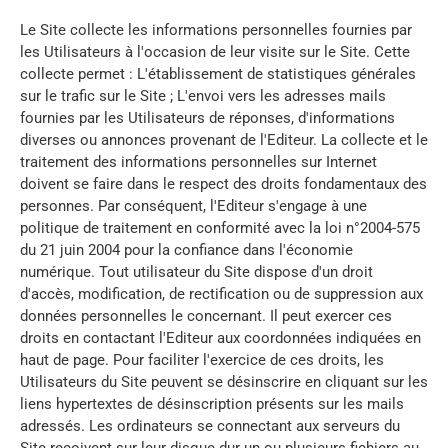
Le Site collecte les informations personnelles fournies par
les Utilisateurs à l'occasion de leur visite sur le Site. Cette
collecte permet : L'établissement de statistiques générales
sur le trafic sur le Site ; L'envoi vers les adresses mails
fournies par les Utilisateurs de réponses, d'informations
diverses ou annonces provenant de l'Editeur. La collecte et le
traitement des informations personnelles sur Internet
doivent se faire dans le respect des droits fondamentaux des
personnes. Par conséquent, l'Editeur s'engage à une
politique de traitement en conformité avec la loi n°2004-575
du 21 juin 2004 pour la confiance dans l'économie
numérique. Tout utilisateur du Site dispose d'un droit
d'accès, modification, de rectification ou de suppression aux
données personnelles le concernant. Il peut exercer ces
droits en contactant l'Editeur aux coordonnées indiquées en
haut de page. Pour faciliter l'exercice de ces droits, les
Utilisateurs du Site peuvent se désinscrire en cliquant sur les
liens hypertextes de désinscription présents sur les mails
adressés. Les ordinateurs se connectant aux serveurs du
Site reçoivent sur leur disque dur un ou plusieurs fichiers au