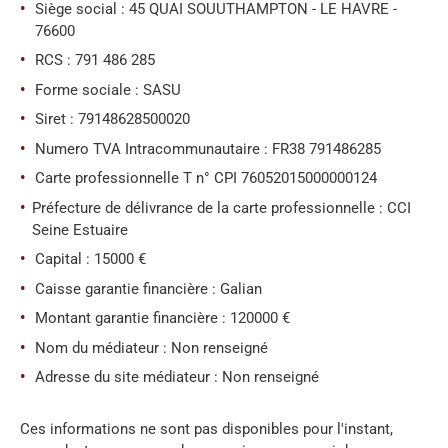
REALISA
Siège social : 45 QUAI SOUUTHAMPTON - LE HAVRE -
76600
RCS : 791 486 285
BLOG
Forme sociale : SASU
Siret : 79148628500020
L'AGENC
Numero TVA Intracommunautaire : FR38 791486285
Carte professionnelle T n° CPI 76052015000000124
Préfecture de délivrance de la carte professionnelle : CCI
Seine Estuaire
Capital : 15000 €
Caisse garantie financière : Galian
Montant garantie financière : 120000 €
Nom du médiateur : Non renseigné
Adresse du site médiateur : Non renseigné
Ces informations ne sont pas disponibles pour l'instant,