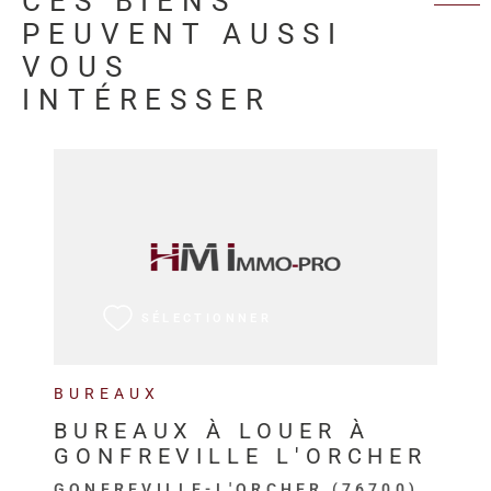
CES BIENS
PEUVENT AUSSI
VOUS
INTÉRESSER
VOIR LE BIEN
SÉLECTIONNER
BUREAUX
BUREAUX À LOUER À
GONFREVILLE L'ORCHER
GONFREVILLE-L'ORCHER (76700)