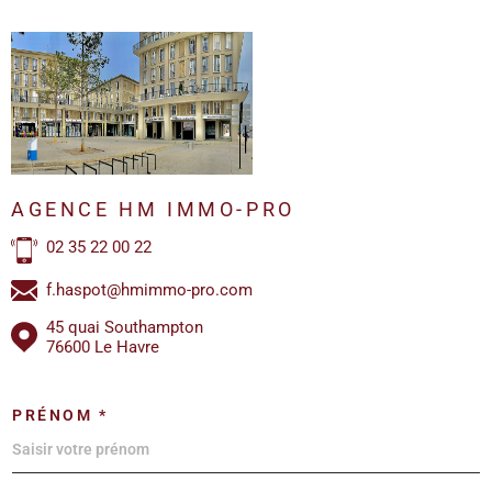
AGENCE HM IMMO-PRO
02 35 22 00 22
f.haspot@hmimmo-pro.com
45 quai Southampton
76600 Le Havre
PRÉNOM *