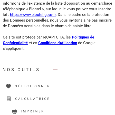
informons de l’existence de la liste d'opposition au démarchage
téléphonique « Bloctel », sur laquelle vous pouvez vous inscrire
ici :
https://www.bloctel.gouv.fr
. Dans le cadre de la protection
des Données personnelles, nous vous invitons à ne pas inscrire
de Données sensibles dans le champ de saisie libre.
Ce site est protégé par reCAPTCHA, les
Politiques de
Confidentialité
et es
Conditions d'utilisation
de Google
s'appliquent.
NOS OUTILS
SÉLECTIONNER
CALCULATRICE
IMPRIMER