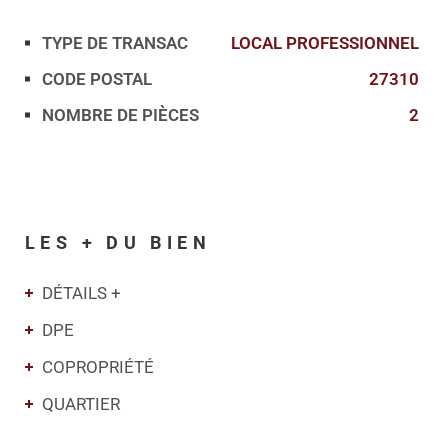
TYPE DE TRANSAC
LOCAL PROFESSIONNEL
Caractérisque
Valeurs
CODE POSTAL
27310
NOMBRE DE PIÈCES
2
LES + DU BIEN
DÉTAILS +
DPE
COPROPRIÉTÉ
QUARTIER