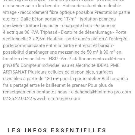
cloisonner selon les besoin - Huisseries aluminium double
vitrage - raccordement fibre optique possible Prestations partie
atelier : -Dalle béton portance 1T/m² - isolation panneau
sandwich - toiture bas acier - charpente bois -Puissance
électrique 36 KVA Triphasé - Exutoire de désenfumage - Porte
sectionnelle 3 x 3,5m Hauteur - porte accés piéton à l'entrepôt -
porte communicante entre la partie entrepôt et bureau -
possibilité d'aménager une mezzanine de 50 m² à 90 m² en
fonction des cellules - HSP : 6m 7 stationnements extérieurs
privatifs Compteur individuel eau et électricité IDÉAL PME
ARTISANAT Plusieurs cellules de disponibles, surfaces
divisibles à partir de 180 m² pour la partie atelier Bail notarié à
frais partagé entre le bailleur et le preneur Pour plus de
renseignements contactez-nous : c.dehondt@hmimmo-pro.com
02.35.22.00.22 www.hmimmo-pro.com
LES INFOS
ESSENTIELLES