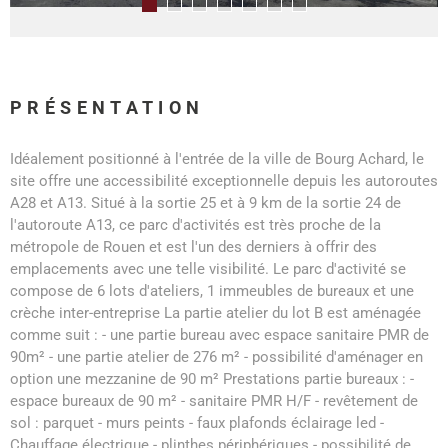
PRÉSENTATION
Idéalement positionné à l'entrée de la ville de Bourg Achard, le
site offre une accessibilité exceptionnelle depuis les autoroutes
A28 et A13. Situé à la sortie 25 et à 9 km de la sortie 24 de
l'autoroute A13, ce parc d'activités est très proche de la
métropole de Rouen et est l'un des derniers à offrir des
emplacements avec une telle visibilité. Le parc d'activité se
compose de 6 lots d'ateliers, 1 immeubles de bureaux et une
crèche inter-entreprise La partie atelier du lot B est aménagée
comme suit : - une partie bureau avec espace sanitaire PMR de
90m² - une partie atelier de 276 m² - possibilité d'aménager en
option une mezzanine de 90 m² Prestations partie bureaux : -
espace bureaux de 90 m² - sanitaire PMR H/F - revêtement de
sol : parquet - murs peints - faux plafonds éclairage led -
Chauffage électrique - plinthes périphériques - possibilité de