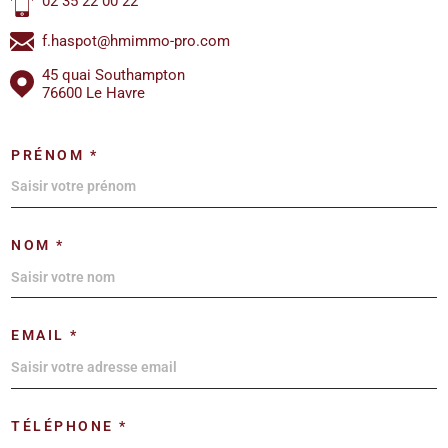
02 35 22 00 22
f.haspot@hmimmo-pro.com
45 quai Southampton
76600 Le Havre
PRÉNOM *
NOM *
EMAIL *
TÉLÉPHONE *