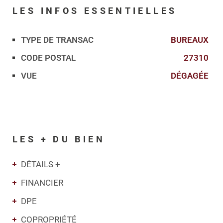
LES INFOS
ESSENTIELLES
TYPE DE TRANSAC
BUREAUX
Caractérisque
Valeurs
CODE POSTAL
27310
VUE
DÉGAGÉE
LES + DU BIEN
DÉTAILS +
FINANCIER
DPE
COPROPRIÉTÉ