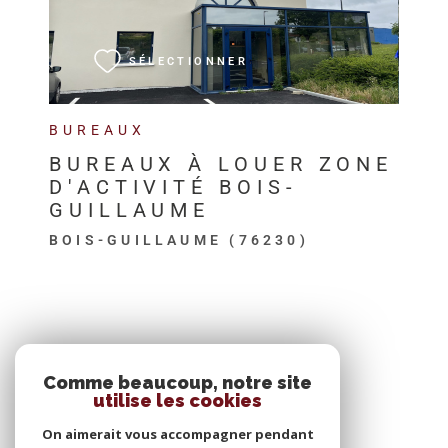
VOIR LE BIEN
SÉLECTIONNER
BUREAUX
BUREAUX À LOUER ZONE
D'ACTIVITÉ BOIS-
GUILLAUME
BOIS-GUILLAUME (76230)
SE CONNECTER
Comme beaucoup, notre site
utilise les cookies
ESPACE PROPRIÉTAIRE
On aimerait vous accompagner pendant