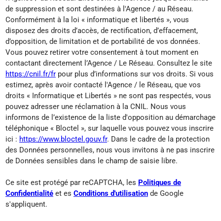
de suppression et sont destinées à l'Agence / au Réseau.
Conformément à la loi « informatique et libertés », vous
disposez des droits d’accès, de rectification, d’effacement,
d’opposition, de limitation et de portabilité de vos données.
Vous pouvez retirer votre consentement à tout moment en
contactant directement l’Agence / Le Réseau. Consultez le site
https://cnil.fr/fr
pour plus d’informations sur vos droits. Si vous
estimez, après avoir contacté l'Agence / le Réseau, que vos
droits « Informatique et Libertés » ne sont pas respectés, vous
pouvez adresser une réclamation à la CNIL. Nous vous
informons de l’existence de la liste d'opposition au démarchage
téléphonique « Bloctel », sur laquelle vous pouvez vous inscrire
ici :
https://www.bloctel.gouv.fr
. Dans le cadre de la protection
des Données personnelles, nous vous invitons à ne pas inscrire
de Données sensibles dans le champ de saisie libre.
Ce site est protégé par reCAPTCHA, les
Politiques de
Confidentialité
et es
Conditions d'utilisation
de Google
s'appliquent.