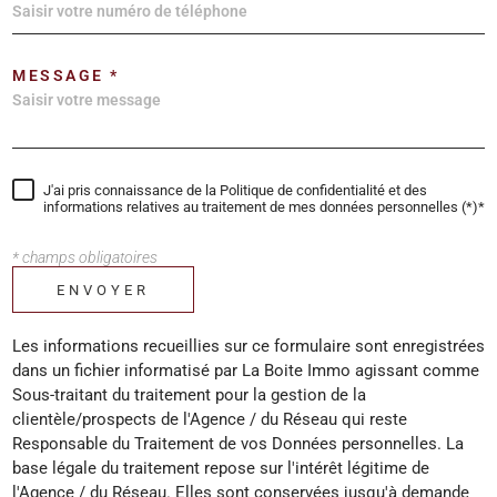
MESSAGE *
J'ai pris connaissance de la Politique de confidentialité et des
informations relatives au traitement de mes données personnelles (*)*
* champs obligatoires
ENVOYER
Les informations recueillies sur ce formulaire sont enregistrées
dans un fichier informatisé par La Boite Immo agissant comme
Sous-traitant du traitement pour la gestion de la
clientèle/prospects de l'Agence / du Réseau qui reste
Responsable du Traitement de vos Données personnelles. La
base légale du traitement repose sur l'intérêt légitime de
l'Agence / du Réseau. Elles sont conservées jusqu'à demande