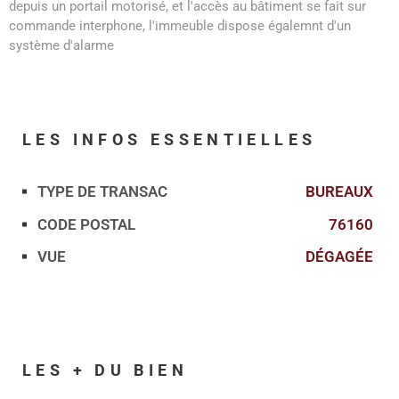
depuis un portail motorisé, et l'accès au bâtiment se fait sur
commande interphone, l'immeuble dispose égalemnt d'un
système d'alarme
LES INFOS
ESSENTIELLES
TYPE DE TRANSAC
BUREAUX
Caractérisque
Valeurs
CODE POSTAL
76160
VUE
DÉGAGÉE
LES + DU BIEN