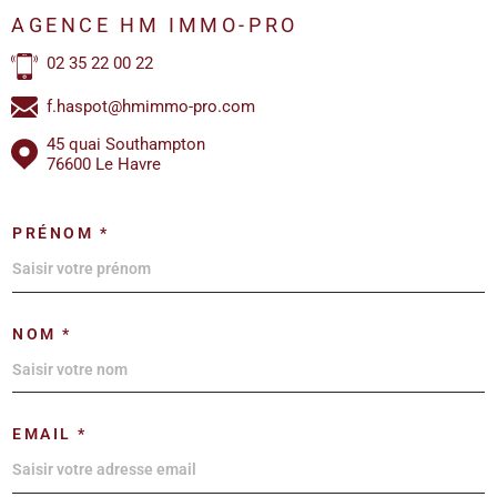
AGENCE HM IMMO-PRO
02 35 22 00 22
f.haspot@hmimmo-pro.com
45 quai Southampton
76600 Le Havre
PRÉNOM *
NOM *
EMAIL *