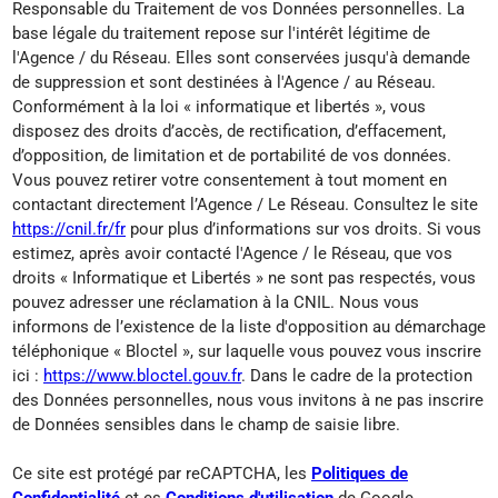
Responsable du Traitement de vos Données personnelles. La
base légale du traitement repose sur l'intérêt légitime de
l'Agence / du Réseau. Elles sont conservées jusqu'à demande
de suppression et sont destinées à l'Agence / au Réseau.
Conformément à la loi « informatique et libertés », vous
disposez des droits d’accès, de rectification, d’effacement,
d’opposition, de limitation et de portabilité de vos données.
Vous pouvez retirer votre consentement à tout moment en
contactant directement l’Agence / Le Réseau. Consultez le site
https://cnil.fr/fr
pour plus d’informations sur vos droits. Si vous
estimez, après avoir contacté l'Agence / le Réseau, que vos
droits « Informatique et Libertés » ne sont pas respectés, vous
pouvez adresser une réclamation à la CNIL. Nous vous
informons de l’existence de la liste d'opposition au démarchage
téléphonique « Bloctel », sur laquelle vous pouvez vous inscrire
ici :
https://www.bloctel.gouv.fr
. Dans le cadre de la protection
des Données personnelles, nous vous invitons à ne pas inscrire
de Données sensibles dans le champ de saisie libre.
Ce site est protégé par reCAPTCHA, les
Politiques de
Confidentialité
et es
Conditions d'utilisation
de Google