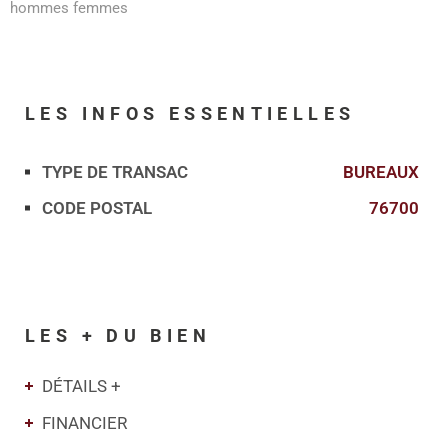
hommes femmes
LES INFOS
ESSENTIELLES
TYPE DE TRANSAC
BUREAUX
Caractérisque
Valeurs
CODE POSTAL
76700
LES + DU BIEN
DÉTAILS +
FINANCIER