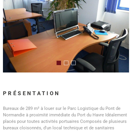
PRÉSENTATION
Bureaux de 289 m² à louer sur le Parc Logistique du Pont de
Normandie à proximité immédiate du Port du Havre Idéalement
placés pour toutes activités portuaires Composés de plusieurs
bureaux cloisonnés, d'un local technique et de sanitaires