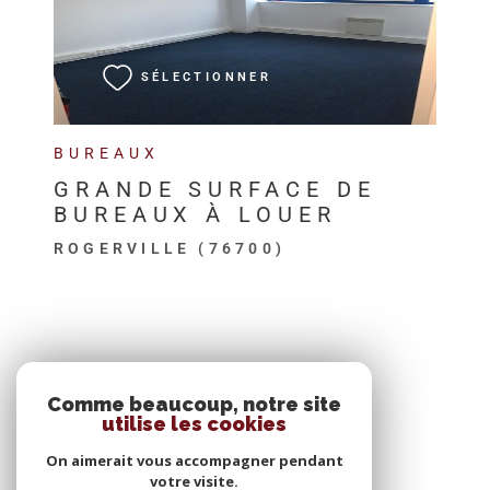
VOIR LE BIEN
SÉLECTIONNER
BUREAUX
GRANDE SURFACE DE
BUREAUX À LOUER
ROGERVILLE (76700)
SE CONNECTER
Comme beaucoup, notre site
utilise les cookies
ESPACE PROPRIÉTAIRE
On aimerait vous accompagner pendant
votre visite.