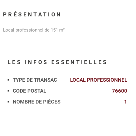
PRÉSENTATION
Local professionnel de 151 m²
LES INFOS
ESSENTIELLES
TYPE DE TRANSAC
LOCAL PROFESSIONNEL
Caractérisque
Valeurs
CODE POSTAL
76600
NOMBRE DE PIÈCES
1