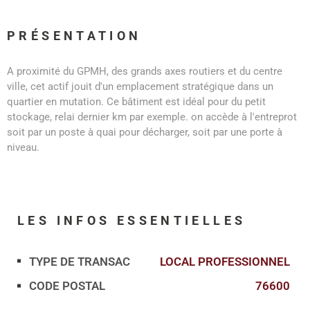
PRÉSENTATION
A proximité du GPMH, des grands axes routiers et du centre
ville, cet actif jouit d'un emplacement stratégique dans un
quartier en mutation. Ce bâtiment est idéal pour du petit
stockage, relai dernier km par exemple. on accède à l'entreprot
soit par un poste à quai pour décharger, soit par une porte à
niveau.
LES INFOS
ESSENTIELLES
TYPE DE TRANSAC
LOCAL PROFESSIONNEL
Caractérisque
Valeurs
CODE POSTAL
76600