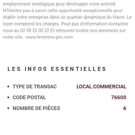
emplacement stratégique pour développer votre activité.
N'hésitez pas à saisir cette opportunité exceptionnelle pour
établir votre entreprise dans ce quartier dynamique du Havre. Le
loyer comprend les charges. Pour pus d'information contactez
nous au 02 35 22 00 22 Et retrouvez toutes nos annonces sur
notre site : www.hmimmo-pro.com
LES INFOS
ESSENTIELLES
TYPE DE TRANSAC
LOCAL COMMERCIAL
Caractérisque
Valeurs
CODE POSTAL
76600
NOMBRE DE PIÈCES
6