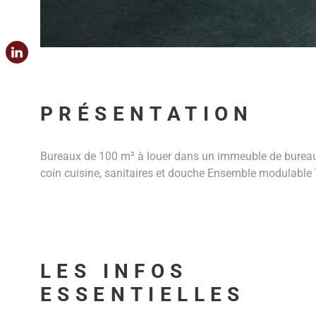
PRÉSENTATION
Bureaux de 100 m² à louer dans un immeuble de bureaux
coin cuisine, sanitaires et douche Ensemble modulable 
LES INFOS
ESSENTIELLES