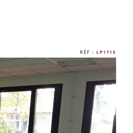
RÉF :
LP1715