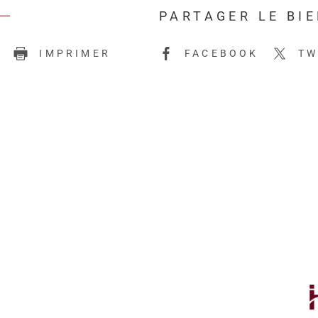
PARTAGER LE BI
E
IMPRIMER
FACEBOOK
TW