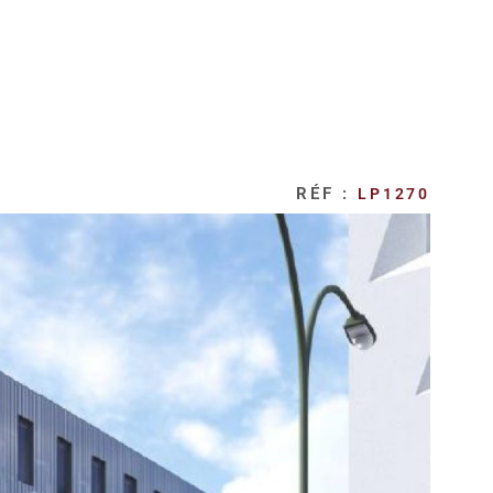
RÉF :
LP1270