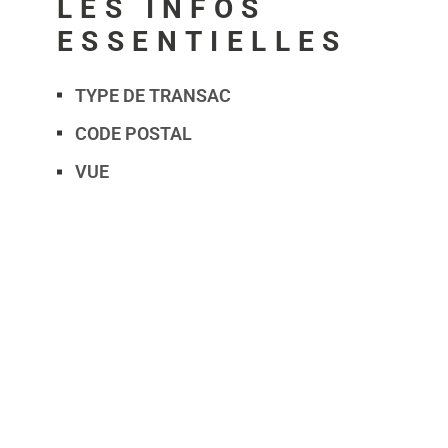
LES INFOS
ESSENTIELLES
TYPE DE TRANSAC
Caractérisque
Valeurs
CODE POSTAL
VUE