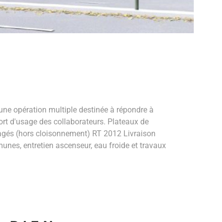
ne opération multiple destinée à répondre à
ort d'usage des collaborateurs. Plateaux de
nagés (hors cloisonnement) RT 2012 Livraison
nes, entretien ascenseur, eau froide et travaux