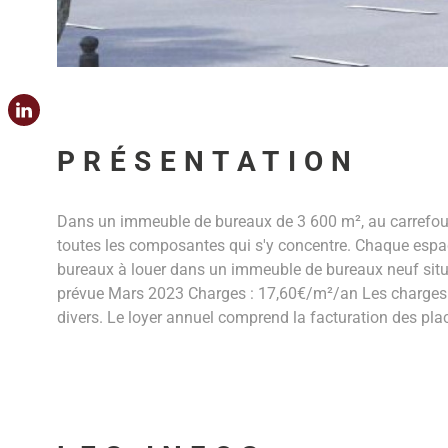
PRÉSENTATION
Dans un immeuble de bureaux de 3 600 m², au carrefour
toutes les composantes qui s'y concentre. Chaque espac
bureaux à louer dans un immeuble de bureaux neuf situ
prévue Mars 2023 Charges : 17,60€/m²/an Les charges co
divers. Le loyer annuel comprend la facturation des p