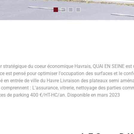
 stratégique du coeur économique Havrais, QUAI EN SEINE est u
e est pensé pour optimiser l'occupation des surfaces et le conf
é en entrée de ville du Havre Livraison des plateaux semi amé
mprennent : L'assurance, vitrerie, nettoyage des parties commu
laces de parking 400 €/HT-HC/an. Disponible en mars 2023