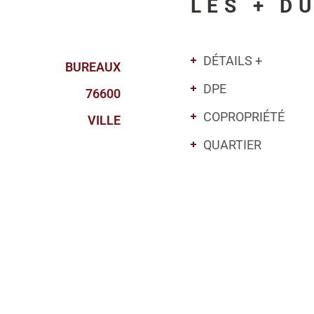
LES + D
DÉTAILS +
BUREAUX
DPE
76600
COPROPRIÉTÉ
VILLE
QUARTIER