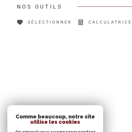
NOS OUTILS
SÉLECTIONNER
CALCULATRIC
Comme beaucoup, notre site
SE CONNECTER
utilise les cookies
On aimerait vous accompagner pendant