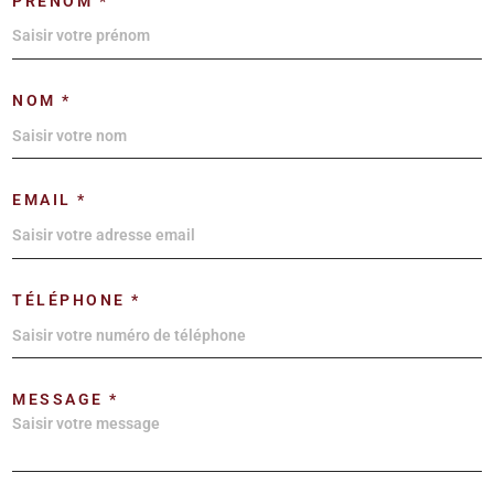
PRÉNOM *
NOM *
EMAIL *
TÉLÉPHONE *
MESSAGE *