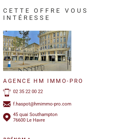
CETTE OFFRE
VOUS
INTÉRESSE
AGENCE HM IMMO-PRO
02 35 22 00 22
f.haspot@hmimmo-pro.com
45 quai Southampton
76600 Le Havre