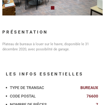
PRÉSENTATION
Plateau de bureaux à louer sur le havre, disponible le 31
décembre 2020, avec possibilité de garage.
LES INFOS
ESSENTIELLES
TYPE DE TRANSAC
BUREAUX
Caractérisque
Valeurs
CODE POSTAL
76600
NOMBRE DE PIÈCES
7