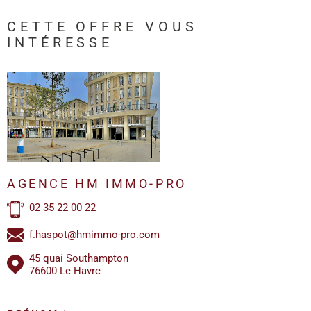
CETTE OFFRE
VOUS
INTÉRESSE
AGENCE HM IMMO-PRO
02 35 22 00 22
f.haspot@hmimmo-pro.com
45 quai Southampton
76600 Le Havre