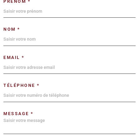
PRÉNOM *
NOM *
EMAIL *
TÉLÉPHONE *
MESSAGE *