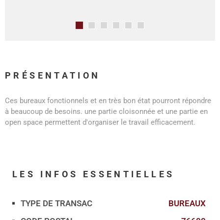
PRÉSENTATION
Ces bureaux fonctionnels et en très bon état pourront répondre
à beaucoup de besoins. une partie cloisonnée et une partie en
open space permettent d'organiser le travail efficacement.
LES INFOS
ESSENTIELLES
TYPE DE TRANSAC
BUREAUX
Caractérisque
Valeurs