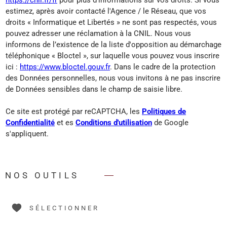
estimez, après avoir contacté l'Agence / le Réseau, que vos
droits « Informatique et Libertés » ne sont pas respectés, vous
pouvez adresser une réclamation à la CNIL. Nous vous
informons de l’existence de la liste d'opposition au démarchage
téléphonique « Bloctel », sur laquelle vous pouvez vous inscrire
ici :
https://www.bloctel.gouv.fr
. Dans le cadre de la protection
des Données personnelles, nous vous invitons à ne pas inscrire
de Données sensibles dans le champ de saisie libre.
Ce site est protégé par reCAPTCHA, les
Politiques de
Confidentialité
et es
Conditions d'utilisation
de Google
s'appliquent.
NOS OUTILS
SÉLECTIONNER