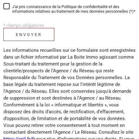
J'ai pris connaissance de la Politique de confidentialité et des
informations relatives au traitement de mes données personnelles (*)*
* champs obligatoires
ENVOYER
Les informations recueillies sur ce formulaire sont enregistrées
dans un fichier informatisé par La Boite Immo agissant comme
Sous-traitant du traitement pour la gestion de la
clientèle/prospects de l'Agence / du Réseau qui reste
Responsable du Traitement de vos Données personnelles. La
base légale du traitement repose sur l'intérêt légitime de
l'Agence / du Réseau. Elles sont conservées jusqu'à demande
de suppression et sont destinées à l'Agence / au Réseau.
Conformément à la loi « informatique et libertés », vous
disposez des droits d’accès, de rectification, d’effacement,
d’opposition, de limitation et de portabilité de vos données.
Vous pouvez retirer votre consentement à tout moment en
contactant directement l’Agence / Le Réseau. Consultez le site
https://cnil.fr/fr
pour plus d’informations sur vos droits. Si vous