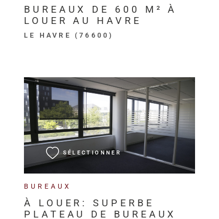
BUREAUX DE 600 M² À
LOUER AU HAVRE
LE HAVRE (76600)
VOIR LE BIEN
SÉLECTIONNER
BUREAUX
À LOUER: SUPERBE
PLATEAU DE BUREAUX