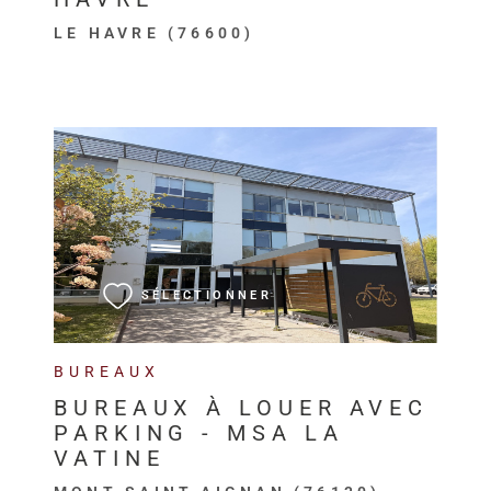
LE HAVRE (76600)
VOIR LE BIEN
SÉLECTIONNER
BUREAUX
BUREAUX À LOUER AVEC
PARKING - MSA LA
VATINE