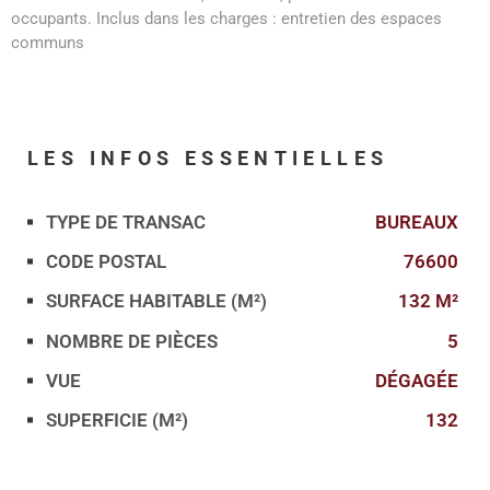
occupants. Inclus dans les charges : entretien des espaces
communs
LES INFOS
ESSENTIELLES
TYPE DE TRANSAC
BUREAUX
Caractérisque
Valeurs
CODE POSTAL
76600
SURFACE HABITABLE (M²)
132 M²
NOMBRE DE PIÈCES
5
VUE
DÉGAGÉE
SUPERFICIE (M²)
132