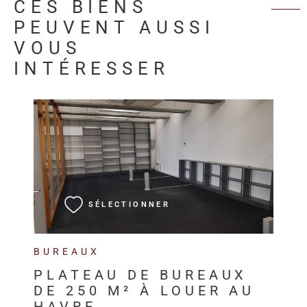
CES BIENS
PEUVENT AUSSI
VOUS
INTÉRESSER
VOIR LE BIEN
SÉLECTIONNER
BUREAUX
PLATEAU DE BUREAUX
DE 250 M² À LOUER AU
HAVRE