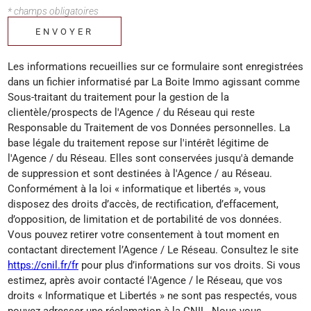
* champs obligatoires
ENVOYER
Les informations recueillies sur ce formulaire sont enregistrées
dans un fichier informatisé par La Boite Immo agissant comme
Sous-traitant du traitement pour la gestion de la
clientèle/prospects de l'Agence / du Réseau qui reste
Responsable du Traitement de vos Données personnelles. La
base légale du traitement repose sur l'intérêt légitime de
l'Agence / du Réseau. Elles sont conservées jusqu'à demande
de suppression et sont destinées à l'Agence / au Réseau.
Conformément à la loi « informatique et libertés », vous
disposez des droits d’accès, de rectification, d’effacement,
d’opposition, de limitation et de portabilité de vos données.
Vous pouvez retirer votre consentement à tout moment en
contactant directement l’Agence / Le Réseau. Consultez le site
https://cnil.fr/fr
pour plus d’informations sur vos droits. Si vous
estimez, après avoir contacté l'Agence / le Réseau, que vos
droits « Informatique et Libertés » ne sont pas respectés, vous
pouvez adresser une réclamation à la CNIL. Nous vous