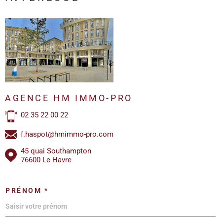
AGENCE HM IMMO-PRO
02 35 22 00 22
f.haspot@hmimmo-pro.com
45 quai Southampton
76600 Le Havre
PRÉNOM *