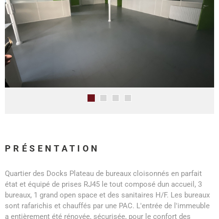
PRÉSENTATION
Quartier des Docks Plateau de bureaux cloisonnés en parfait
état et équipé de prises RJ45 le tout composé dun accueil, 3
bureaux, 1 grand open space et des sanitaires H/F. Les bureaux
sont rafarichis et chauffés par une PAC. L'entrée de l'immeuble
a entièrement été rénovée, sécurisée, pour le confort des