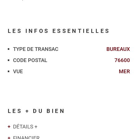
LES INFOS
ESSENTIELLES
TYPE DE TRANSAC
BUREAUX
Caractérisque
Valeurs
CODE POSTAL
76600
VUE
MER
LES + DU BIEN
DÉTAILS +
FINANCIER