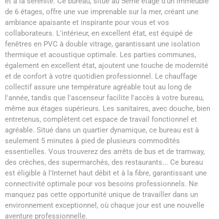
et à la sérénité. Ce bureau, situé au 5ème étage d'un immeuble
de 6 étages, offre une vue imprenable sur la mer, créant une
ambiance apaisante et inspirante pour vous et vos
collaborateurs. L'intérieur, en excellent état, est équipé de
fenêtres en PVC à double vitrage, garantissant une isolation
thermique et acoustique optimale. Les parties communes,
également en excellent état, ajoutent une touche de modernité
et de confort à votre quotidien professionnel. Le chauffage
collectif assure une température agréable tout au long de
l'année, tandis que l'ascenseur facilite l'accès à votre bureau,
même aux étages supérieurs. Les sanitaires, avec douche, bien
entretenus, complètent cet espace de travail fonctionnel et
agréable. Situé dans un quartier dynamique, ce bureau est à
seulement 5 minutes à pied de plusieurs commodités
essentielles. Vous trouverez des arrêts de bus et de tramway,
des crèches, des supermarchés, des restaurants... Ce bureau
est éligible à l'Internet haut débit et à la fibre, garantissant une
connectivité optimale pour vos besoins professionnels. Ne
manquez pas cette opportunité unique de travailler dans un
environnement exceptionnel, où chaque jour est une nouvelle
aventure professionnelle.