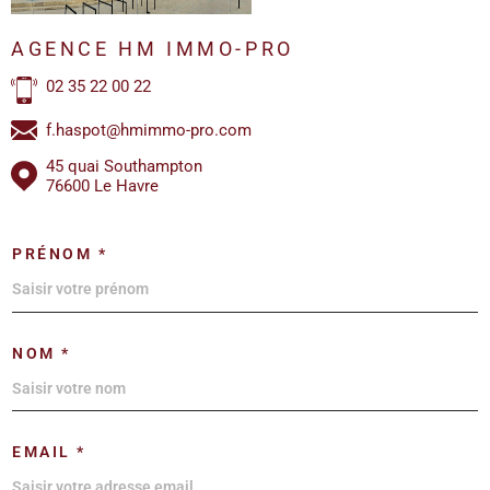
AGENCE HM IMMO-PRO
02 35 22 00 22
f.haspot@hmimmo-pro.com
45 quai Southampton
76600 Le Havre
PRÉNOM *
NOM *
EMAIL *