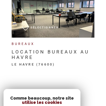
VOIR LE BIEN
SÉLECTIONNER
BUREAUX
LOCATION BUREAUX AU
HAVRE
LE HAVRE (76600)
SE CONNECTER
Comme beaucoup, notre site
utilise les cookies
ESPACE PROPRIÉTAIRE