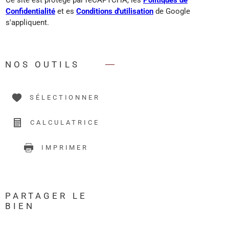
Ce site est protégé par reCAPTCHA, les
Politiques de
Confidentialité
et es
Conditions d'utilisation
de Google
s'appliquent.
NOS OUTILS
SÉLECTIONNER
CALCULATRICE
IMPRIMER
PARTAGER LE
BIEN