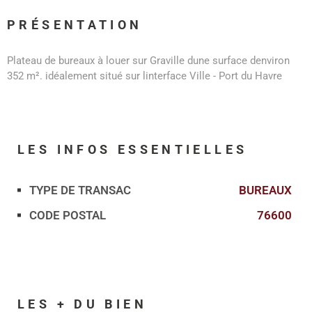
PRÉSENTATION
Plateau de bureaux à louer sur Graville dune surface denviron
352 m². idéalement situé sur linterface Ville - Port du Havre
LES INFOS
ESSENTIELLES
TYPE DE TRANSAC
BUREAUX
Caractérisque
Valeurs
CODE POSTAL
76600
LES + DU BIEN