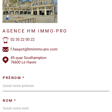
AGENCE HM IMMO-PRO
02 35 22 00 22
f.haspot@hmimmo-pro.com
45 quai Southampton
76600 Le Havre
PRÉNOM *
NOM *