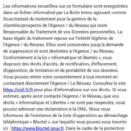
Les informations recueillies sur ce formulaire sont enregistrées
dans un fichier informatisé par La Boite Immo agissant comme
Sous-traitant du traitement pour la gestion de la
clientèle/prospects de l'Agence / du Réseau qui reste
Responsable du Traitement de vos Données personnelles. La
base légale du traitement repose sur l'intérêt légitime de
l'Agence / du Réseau. Elles sont conservées jusqu'à demande
de suppression et sont destinées à l'Agence / au Réseau.
Conformément à la loi « informatique et libertés », vous
disposez des droits d’accès, de rectification, d’effacement,
d’opposition, de limitation et de portabilité de vos données.
Vous pouvez retirer votre consentement à tout moment en
contactant directement l’Agence / Le Réseau. Consultez le site
https://cnil.fr/fr
pour plus d’informations sur vos droits. Si vous
estimez, après avoir contacté l'Agence / le Réseau, que vos
droits « Informatique et Libertés » ne sont pas respectés, vous
pouvez adresser une réclamation à la CNIL. Nous vous
informons de l’existence de la liste d'opposition au démarchage
téléphonique « Bloctel », sur laquelle vous pouvez vous inscrire
ici :
https://www.bloctel.gouv.fr
. Dans le cadre de la protection