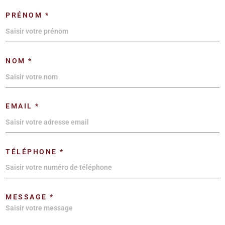
PRÉNOM *
NOM *
EMAIL *
TÉLÉPHONE *
MESSAGE *