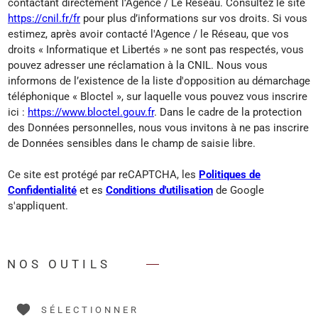
contactant directement l’Agence / Le Réseau. Consultez le site
https://cnil.fr/fr
pour plus d’informations sur vos droits. Si vous
estimez, après avoir contacté l'Agence / le Réseau, que vos
droits « Informatique et Libertés » ne sont pas respectés, vous
pouvez adresser une réclamation à la CNIL. Nous vous
informons de l’existence de la liste d'opposition au démarchage
téléphonique « Bloctel », sur laquelle vous pouvez vous inscrire
ici :
https://www.bloctel.gouv.fr
. Dans le cadre de la protection
des Données personnelles, nous vous invitons à ne pas inscrire
de Données sensibles dans le champ de saisie libre.
Ce site est protégé par reCAPTCHA, les
Politiques de
Confidentialité
et es
Conditions d'utilisation
de Google
s'appliquent.
NOS OUTILS
SÉLECTIONNER