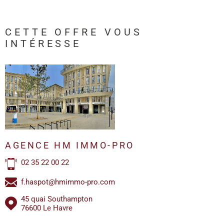
CETTE OFFRE
VOUS
INTÉRESSE
AGENCE HM IMMO-PRO
02 35 22 00 22
f.haspot@hmimmo-pro.com
45 quai Southampton
76600 Le Havre