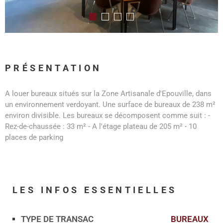
PRÉSENTATION
A louer bureaux situés sur la Zone Artisanale d'Epouville, dans
un environnement verdoyant. Une surface de bureaux de 238 m²
environ divisible. Les bureaux se décomposent comme suit : -
Rez-de-chaussée : 33 m² - A l'étage plateau de 205 m² - 10
places de parking
LES INFOS
ESSENTIELLES
TYPE DE TRANSAC
BUREAUX
Caractérisque
Valeurs