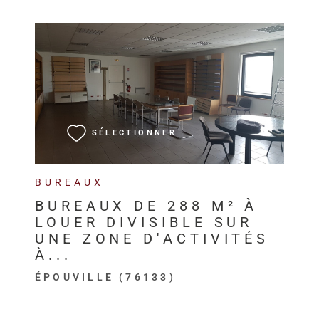
VOIR LE BIEN
SÉLECTIONNER
BUREAUX
BUREAUX DE 288 M² À
LOUER DIVISIBLE SUR
UNE ZONE D'ACTIVITÉS
À...
ÉPOUVILLE (76133)