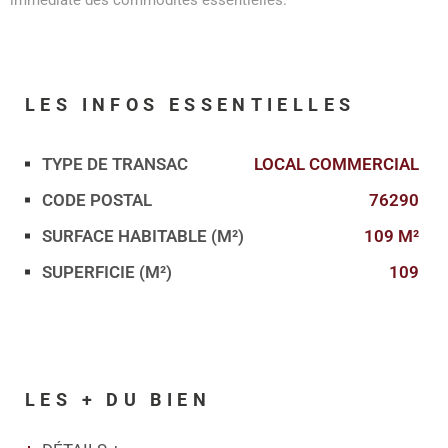
LES INFOS
ESSENTIELLES
TYPE DE TRANSAC
LOCAL COMMERCIAL
Caractérisque
Valeurs
CODE POSTAL
76290
SURFACE HABITABLE (M²)
109 M²
SUPERFICIE (M²)
109
LES + DU BIEN