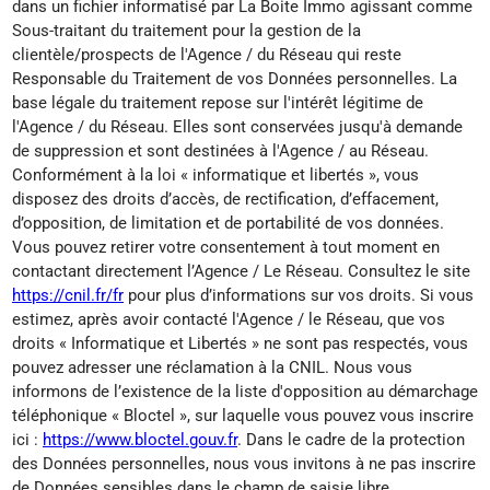
dans un fichier informatisé par La Boite Immo agissant comme
Sous-traitant du traitement pour la gestion de la
clientèle/prospects de l'Agence / du Réseau qui reste
Responsable du Traitement de vos Données personnelles. La
base légale du traitement repose sur l'intérêt légitime de
l'Agence / du Réseau. Elles sont conservées jusqu'à demande
de suppression et sont destinées à l'Agence / au Réseau.
Conformément à la loi « informatique et libertés », vous
disposez des droits d’accès, de rectification, d’effacement,
d’opposition, de limitation et de portabilité de vos données.
Vous pouvez retirer votre consentement à tout moment en
contactant directement l’Agence / Le Réseau. Consultez le site
https://cnil.fr/fr
pour plus d’informations sur vos droits. Si vous
estimez, après avoir contacté l'Agence / le Réseau, que vos
droits « Informatique et Libertés » ne sont pas respectés, vous
pouvez adresser une réclamation à la CNIL. Nous vous
informons de l’existence de la liste d'opposition au démarchage
téléphonique « Bloctel », sur laquelle vous pouvez vous inscrire
ici :
https://www.bloctel.gouv.fr
. Dans le cadre de la protection
des Données personnelles, nous vous invitons à ne pas inscrire
de Données sensibles dans le champ de saisie libre.