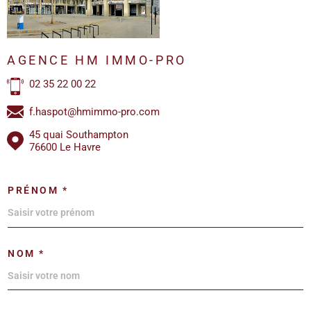
AGENCE HM IMMO-PRO
02 35 22 00 22
f.haspot@hmimmo-pro.com
45 quai Southampton
76600 Le Havre
PRÉNOM *
NOM *