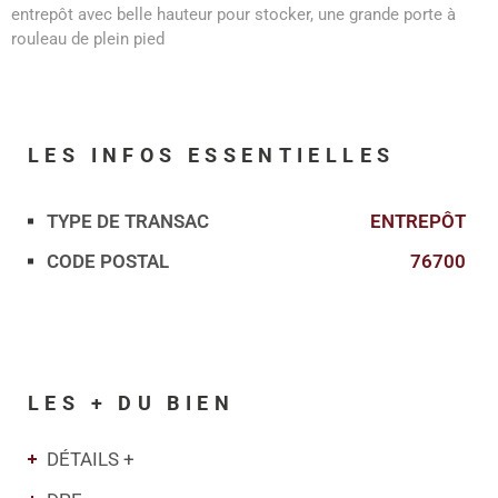
entrepôt avec belle hauteur pour stocker, une grande porte à
rouleau de plein pied
LES INFOS
ESSENTIELLES
TYPE DE TRANSAC
ENTREPÔT
Caractérisque
Valeurs
CODE POSTAL
76700
LES + DU BIEN
DÉTAILS +