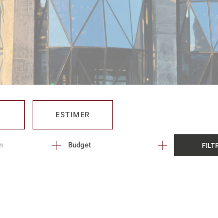
ESTIMER
Budget
FILT
O PRO