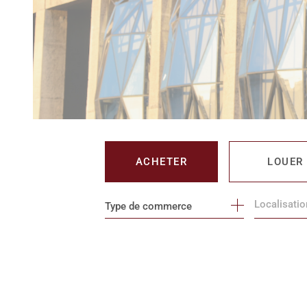
ACHETER
LOUER
Type de commerce
DE L'IMMO PRO
DE L'IMM