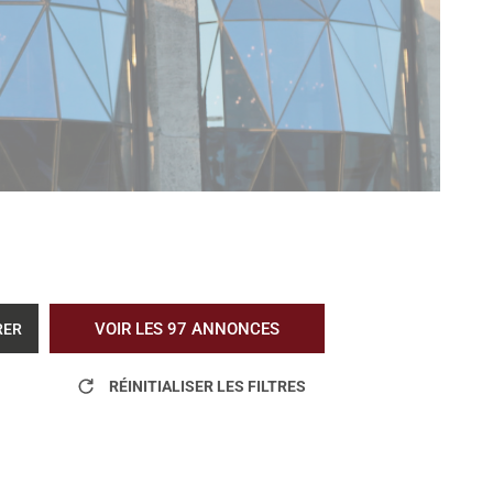
VOIR LES
97
ANNONCES
RER
RÉINITIALISER LES FILTRES