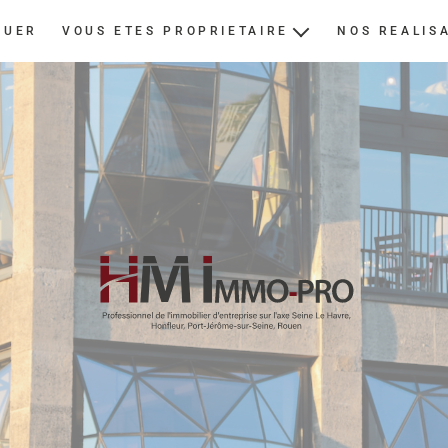
OUER
VOUS ETES PROPRIETAIRE
NOS REALIS
ESTIMER
NOUS CONFIER UN BIEN