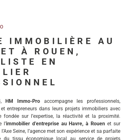
RO
E IMMOBILIÈRE AU
ET À ROUEN,
LISTE EN
ILIER
SSIONNEL
3,
HM Immo-Pro
accompagne les professionnels,
 et entrepreneurs dans leurs projets immobiliers avec
fondée sur l’expertise, la réactivité et la proximité.
 l’
immobilier d’entreprise au Havre, à Rouen
et sur
 l’Axe Seine, l’agence met son expérience et sa parfaite
e du tissu économique local au service de projets