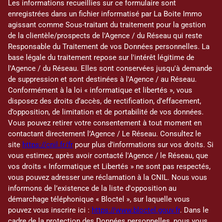
Les informations recueillies sur ce formulaire sont
enregistrées dans un fichier informatisé par La Boite Immo
agissant comme Sous-traitant du traitement pour la gestion
de la clientèle/prospects de l'Agence / du Réseau qui reste
Responsable du Traitement de vos Données personnelles. La
base légale du traitement repose sur l'intérêt légitime de
l'Agence / du Réseau. Elles sont conservées jusqu'à demande
de suppression et sont destinées à l'Agence / au Réseau.
Conformément à la loi « informatique et libertés », vous
disposez des droits d’accès, de rectification, d’effacement,
d’opposition, de limitation et de portabilité de vos données.
Vous pouvez retirer votre consentement à tout moment en
contactant directement l’Agence / Le Réseau. Consultez le
site
https://cnil.fr/fr
pour plus d’informations sur vos droits. Si
vous estimez, après avoir contacté l'Agence / le Réseau, que
vos droits « Informatique et Libertés » ne sont pas respectés,
vous pouvez adresser une réclamation à la CNIL. Nous vous
informons de l’existence de la liste d'opposition au
démarchage téléphonique « Bloctel », sur laquelle vous
pouvez vous inscrire ici :
https://www.bloctel.gouv.fr
. Dans le
cadre de la protection des Données personnelles, nous vous