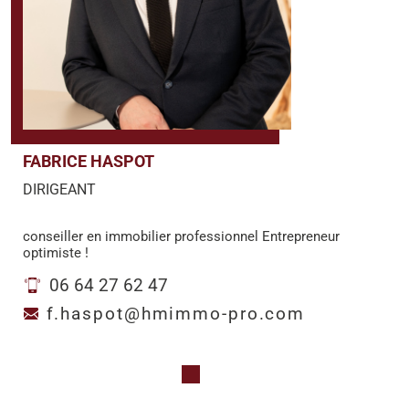
FABRICE HASPOT
DIRIGEANT
conseiller en immobilier professionnel Entrepreneur
optimiste !
06 64 27 62 47
f.haspot@hmimmo-pro.com