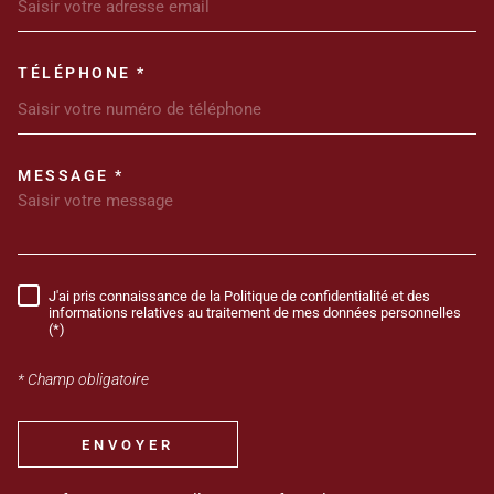
TÉLÉPHONE *
MESSAGE *
TRAD_MELTEM_VOREDEMANDE
J'ai pris connaissance de la Politique de confidentialité et des
RÈGLEMENTATION
informations relatives au traitement de mes données personnelles
(*)
* Champ obligatoire
ENVOYER