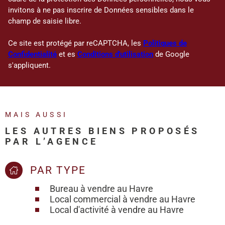
invitons à ne pas inscrire de Données sensibles dans le
champ de saisie libre.
Ce site est protégé par reCAPTCHA, les
Politiques de
Confidentialité
et es
Conditions d'utilisation
de Google
s'appliquent.
MAIS AUSSI
LES AUTRES BIENS PROPOSÉS
PAR L’AGENCE
PAR TYPE
Bureau à vendre au Havre
Local commercial à vendre au Havre
Local d'activité à vendre au Havre