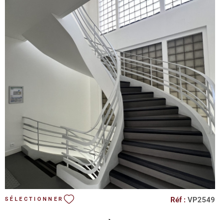
inspirant. Disponibilité immédiate.
VOIR LE BIEN
Réf :
VP2549
SÉLECTIONNER