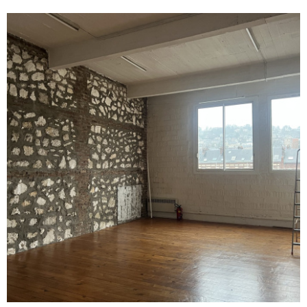
Charges, provision mensuelle : 42€ HT - Foncier annuel : 1300€
Honoraires d'agence à la charge de l'acquéreur
VOIR LE BIEN