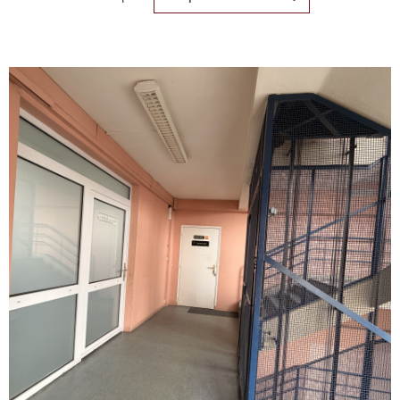
REALISA
BLOG
L'AGENC
VOIR LE BIEN