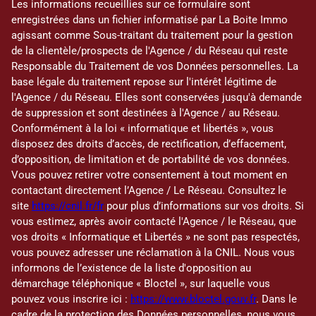
Les informations recueillies sur ce formulaire sont
enregistrées dans un fichier informatisé par La Boite Immo
agissant comme Sous-traitant du traitement pour la gestion
de la clientèle/prospects de l'Agence / du Réseau qui reste
Responsable du Traitement de vos Données personnelles. La
base légale du traitement repose sur l'intérêt légitime de
l'Agence / du Réseau. Elles sont conservées jusqu'à demande
de suppression et sont destinées à l'Agence / au Réseau.
Conformément à la loi « informatique et libertés », vous
disposez des droits d’accès, de rectification, d’effacement,
d’opposition, de limitation et de portabilité de vos données.
Vous pouvez retirer votre consentement à tout moment en
contactant directement l’Agence / Le Réseau. Consultez le
site
https://cnil.fr/fr
pour plus d’informations sur vos droits. Si
vous estimez, après avoir contacté l'Agence / le Réseau, que
vos droits « Informatique et Libertés » ne sont pas respectés,
vous pouvez adresser une réclamation à la CNIL. Nous vous
informons de l’existence de la liste d'opposition au
démarchage téléphonique « Bloctel », sur laquelle vous
pouvez vous inscrire ici :
https://www.bloctel.gouv.fr
. Dans le
cadre de la protection des Données personnelles, nous vous