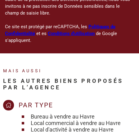
invitons à ne pas inscrire de Données sensibles dans le
champ de saisie libre.
Ce site est protégé par reCAPTCHA, les
Politiques de
Confidentialité
et es
Conditions d'utilisation
de Google
s'appliquent.
MAIS AUSSI
LES AUTRES BIENS PROPOSÉS
PAR L’AGENCE
PAR TYPE
Bureau à vendre au Havre
Local commercial à vendre au Havre
Local d'activité à vendre au Havre