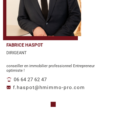
FABRICE HASPOT
DIRIGEANT
conseiller en immobilier professionnel Entrepreneur
optimiste !
06 64 27 62 47
f.haspot@hmimmo-pro.com