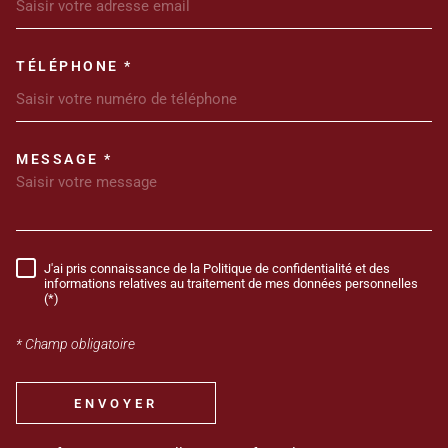
TÉLÉPHONE *
MESSAGE *
TRAD_MELTEM_VOREDEMANDE
J'ai pris connaissance de la Politique de confidentialité et des
RÈGLEMENTATION
informations relatives au traitement de mes données personnelles
(*)
* Champ obligatoire
ENVOYER