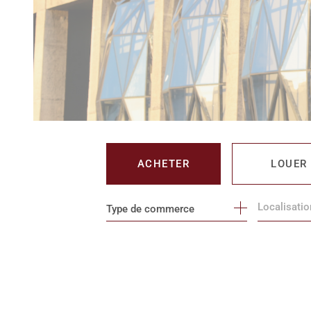
ACHETER
LOUER
Type de commerce
DE L'IMMO PRO
DE L'IMM