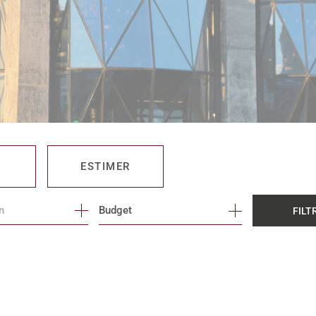
ESTIMER
Budget
FILT
O PRO