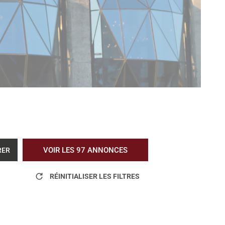
VOIR LES
97
ANNONCES
RER
RÉINITIALISER LES FILTRES