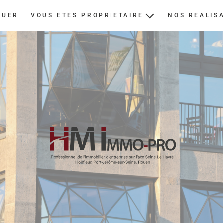
OUER
VOUS ETES PROPRIETAIRE
NOS REALIS
ESTIMER
NOUS CONFIER UN BIEN