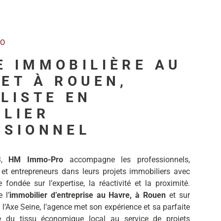
RO
E IMMOBILIÈRE AU
ET À ROUEN,
LISTE EN
ILIER
SSIONNEL
3,
HM Immo-Pro
accompagne les professionnels,
 et entrepreneurs dans leurs projets immobiliers avec
fondée sur l’expertise, la réactivité et la proximité.
 l’
immobilier d’entreprise au Havre, à Rouen
et sur
 l’Axe Seine, l’agence met son expérience et sa parfaite
e du tissu économique local au service de projets