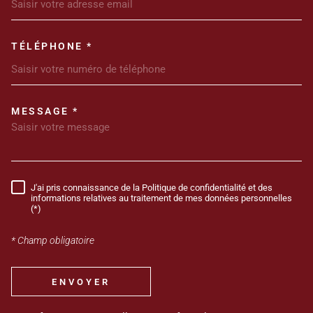
TÉLÉPHONE *
MESSAGE *
TRAD_MELTEM_VOREDEMANDE
J'ai pris connaissance de la Politique de confidentialité et des
RÈGLEMENTATION
informations relatives au traitement de mes données personnelles
(*)
* Champ obligatoire
ENVOYER