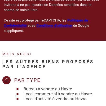
invitons à ne pas inscrire de Données sensibles dans le
champ de saisie libre.
Ce site est protégé par reCAPTCHA, les
Politiques de
Confidentialité
et es
Conditions d'utilisation
de Google
s'appliquent.
MAIS AUSSI
LES AUTRES BIENS PROPOSÉS
PAR L’AGENCE
PAR TYPE
Bureau à vendre au Havre
Local commercial à vendre au Havre
Local d'activité à vendre au Havre