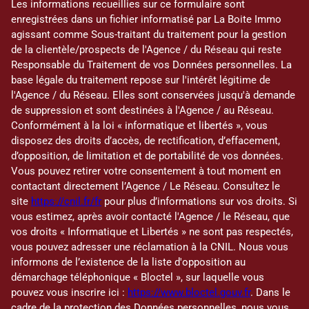
Les informations recueillies sur ce formulaire sont
enregistrées dans un fichier informatisé par La Boite Immo
agissant comme Sous-traitant du traitement pour la gestion
de la clientèle/prospects de l'Agence / du Réseau qui reste
Responsable du Traitement de vos Données personnelles. La
base légale du traitement repose sur l'intérêt légitime de
l'Agence / du Réseau. Elles sont conservées jusqu'à demande
de suppression et sont destinées à l'Agence / au Réseau.
Conformément à la loi « informatique et libertés », vous
disposez des droits d’accès, de rectification, d’effacement,
d’opposition, de limitation et de portabilité de vos données.
Vous pouvez retirer votre consentement à tout moment en
contactant directement l’Agence / Le Réseau. Consultez le
site
https://cnil.fr/fr
pour plus d’informations sur vos droits. Si
vous estimez, après avoir contacté l'Agence / le Réseau, que
vos droits « Informatique et Libertés » ne sont pas respectés,
vous pouvez adresser une réclamation à la CNIL. Nous vous
informons de l’existence de la liste d'opposition au
démarchage téléphonique « Bloctel », sur laquelle vous
pouvez vous inscrire ici :
https://www.bloctel.gouv.fr
. Dans le
cadre de la protection des Données personnelles, nous vous