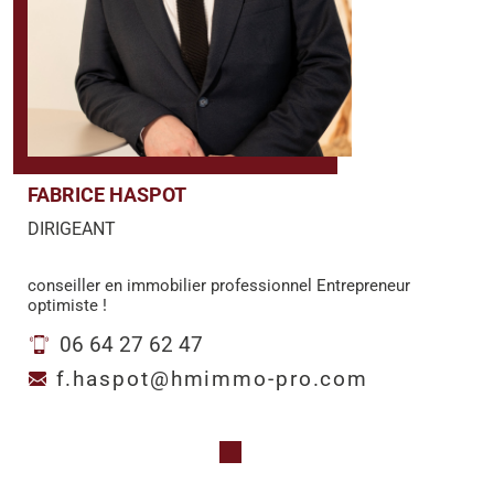
FABRICE HASPOT
DIRIGEANT
conseiller en immobilier professionnel Entrepreneur
optimiste !
06 64 27 62 47
f.haspot@hmimmo-pro.com