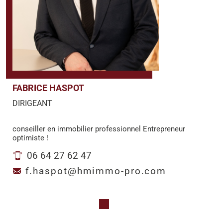
FABRICE HASPOT
DIRIGEANT
conseiller en immobilier professionnel Entrepreneur
optimiste !
06 64 27 62 47
f.haspot@hmimmo-pro.com