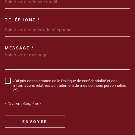
TÉLÉPHONE *
MESSAGE *
TRAD_MELTEM_VOREDEMANDE
J'ai pris connaissance de la Politique de confidentialité et des
RÈGLEMENTATION
informations relatives au traitement de mes données personnelles
(*)
* Champ obligatoire
ENVOYER