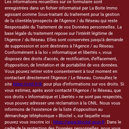
Les informations recueillies sur ce formulaire sont
enregistrées dans un fichier informatisé par La Boite Immo
agissant comme Sous-traitant du traitement pour la gestion
de la clientèle/prospects de l'Agence / du Réseau qui reste
Responsable du Traitement de vos Données personnelles. La
base légale du traitement repose sur l'intérêt légitime de
l'Agence / du Réseau. Elles sont conservées jusqu'à demande
de suppression et sont destinées à l'Agence / au Réseau.
Conformément à la loi « informatique et libertés », vous
disposez des droits d’accès, de rectification, d’effacement,
d’opposition, de limitation et de portabilité de vos données.
Vous pouvez retirer votre consentement à tout moment en
contactant directement l’Agence / Le Réseau. Consultez le
site
https://cnil.fr/fr
pour plus d’informations sur vos droits. Si
vous estimez, après avoir contacté l'Agence / le Réseau, que
vos droits « Informatique et Libertés » ne sont pas respectés,
vous pouvez adresser une réclamation à la CNIL. Nous vous
informons de l’existence de la liste d'opposition au
démarchage téléphonique « Bloctel », sur laquelle vous
pouvez vous inscrire ici :
https://www.bloctel.gouv.fr
. Dans le
cadre de la protection des Données personnelles, nous vous