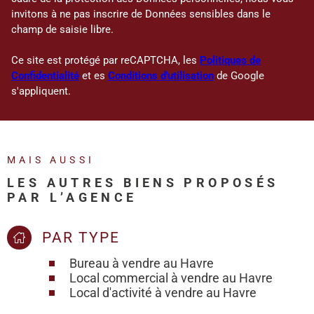
invitons à ne pas inscrire de Données sensibles dans le
champ de saisie libre.
Ce site est protégé par reCAPTCHA, les
Politiques de
Confidentialité
et es
Conditions d'utilisation
de Google
s'appliquent.
MAIS AUSSI
LES AUTRES BIENS PROPOSÉS
PAR L’AGENCE
PAR TYPE
Bureau à vendre au Havre
Local commercial à vendre au Havre
Local d'activité à vendre au Havre