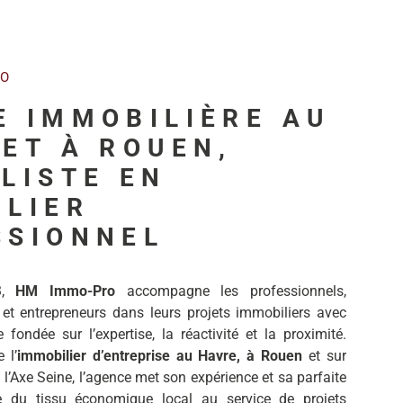
RO
E IMMOBILIÈRE AU
ET À ROUEN,
LISTE EN
ILIER
SSIONNEL
3,
HM Immo-Pro
accompagne les professionnels,
 et entrepreneurs dans leurs projets immobiliers avec
fondée sur l’expertise, la réactivité et la proximité.
 l’
immobilier d’entreprise au Havre, à Rouen
et sur
 l’Axe Seine, l’agence met son expérience et sa parfaite
e du tissu économique local au service de projets