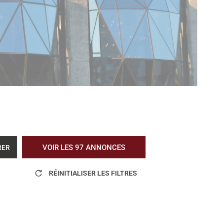
VOIR LES
97
ANNONCES
RER
RÉINITIALISER LES FILTRES