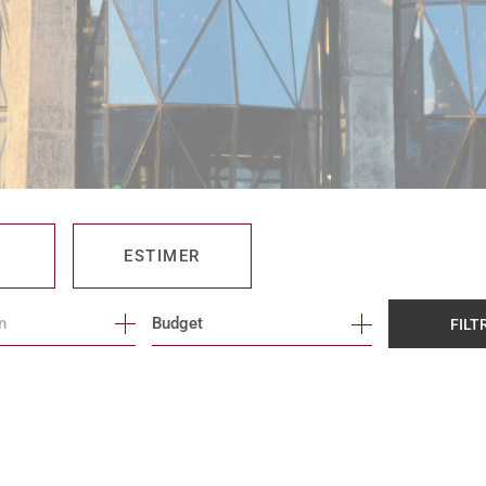
ESTIMER
Budget
FILT
O PRO