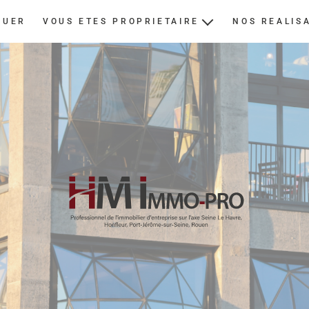
OUER
VOUS ETES PROPRIETAIRE
NOS REALIS
ESTIMER
NOUS CONFIER UN BIEN