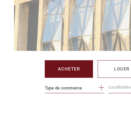
ACHETER
LOUER
Type de commerce
DE L'IMMO PRO
DE L'IMM