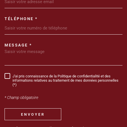
TÉLÉPHONE *
MESSAGE *
TRAD_MELTEM_VOREDEMANDE
J'ai pris connaissance de la Politique de confidentialité et des
RÈGLEMENTATION
informations relatives au traitement de mes données personnelles
(*)
* Champ obligatoire
ENVOYER