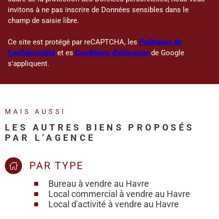
invitons à ne pas inscrire de Données sensibles dans le
champ de saisie libre.
Ce site est protégé par reCAPTCHA, les
Politiques de
Confidentialité
et es
Conditions d'utilisation
de Google
s'appliquent.
MAIS AUSSI
LES AUTRES BIENS PROPOSÉS
PAR L’AGENCE
PAR TYPE
Bureau à vendre au Havre
Local commercial à vendre au Havre
Local d'activité à vendre au Havre