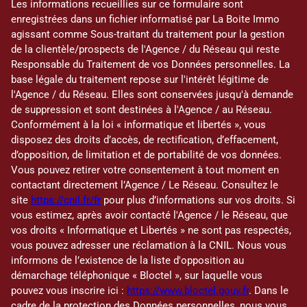
Les informations recueillies sur ce formulaire sont
enregistrées dans un fichier informatisé par La Boite Immo
agissant comme Sous-traitant du traitement pour la gestion
de la clientèle/prospects de l'Agence / du Réseau qui reste
Responsable du Traitement de vos Données personnelles. La
base légale du traitement repose sur l'intérêt légitime de
l'Agence / du Réseau. Elles sont conservées jusqu'à demande
de suppression et sont destinées à l'Agence / au Réseau.
Conformément à la loi « informatique et libertés », vous
disposez des droits d’accès, de rectification, d’effacement,
d’opposition, de limitation et de portabilité de vos données.
Vous pouvez retirer votre consentement à tout moment en
contactant directement l’Agence / Le Réseau. Consultez le
site
https://cnil.fr/fr
pour plus d’informations sur vos droits. Si
vous estimez, après avoir contacté l'Agence / le Réseau, que
vos droits « Informatique et Libertés » ne sont pas respectés,
vous pouvez adresser une réclamation à la CNIL. Nous vous
informons de l’existence de la liste d'opposition au
démarchage téléphonique « Bloctel », sur laquelle vous
pouvez vous inscrire ici :
https://www.bloctel.gouv.fr
. Dans le
cadre de la protection des Données personnelles, nous vous