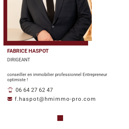
FABRICE HASPOT
DIRIGEANT
conseiller en immobilier professionnel Entrepreneur
optimiste !
06 64 27 62 47
f.haspot@hmimmo-pro.com